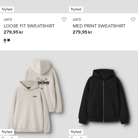
Nyhed
Nyhed
LMTD
LMTD
LOOSE FIT SWEATSHIRT
MED PRINT SWEATSHIRT
279,95 kr
279,95 kr
Nyhed
Nyhed