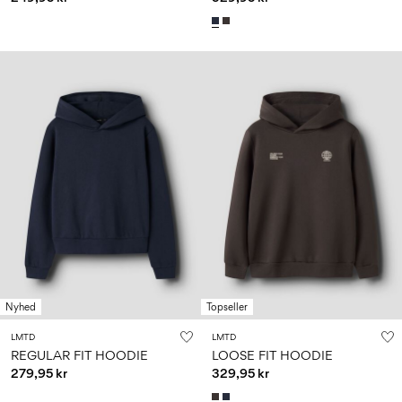
Nyhed
Topseller
LMTD
LMTD
REGULAR FIT HOODIE
LOOSE FIT HOODIE
279,95 kr
329,95 kr