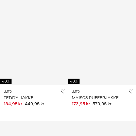
-70%
-70%
LMTD
LMTD
TEDDY JAKKE
MYIS03 PUFFERJAKKE
134,95 kr
449,95 kr
173,95 kr
579,95 kr