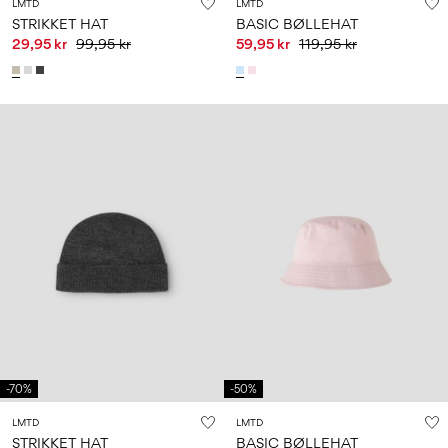
LMTD
LMTD
STRIKKET HAT
BASIC BØLLEHAT
29,95 kr
99,95 kr
59,95 kr
119,95 kr
-70%
-50%
LMTD
LMTD
STRIKKET HAT
BASIC BØLLEHAT