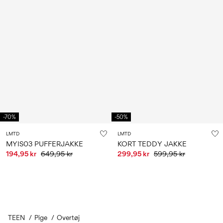
-70%
-50%
LMTD
LMTD
MYIS03 PUFFERJAKKE
KORT TEDDY JAKKE
194,95 kr
649,95 kr
299,95 kr
599,95 kr
TEEN
Pige
Overtøj