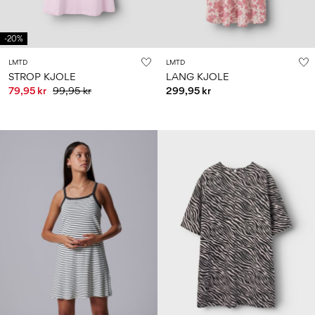
-20%
LMTD
LMTD
STROP KJOLE
LANG KJOLE
79,95 kr
99,95 kr
299,95 kr