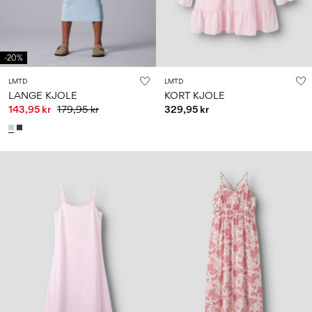
-20%
LMTD
LMTD
LANGE KJOLE
KORT KJOLE
143,95 kr
179,95 kr
329,95 kr