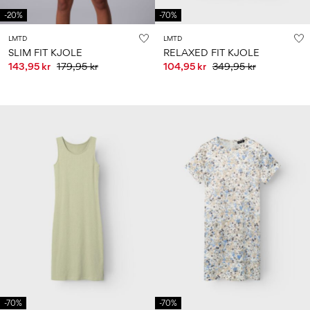
-20%
-70%
LMTD
LMTD
SLIM FIT KJOLE
RELAXED FIT KJOLE
143,95 kr
179,95 kr
104,95 kr
349,95 kr
-70%
-70%