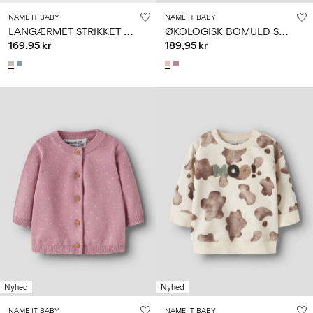
NAME IT BABY
NAME IT BABY
L
ANGÆRMET STRIKKET CARDIGAN
Ø
KOLOGISK BOMULD STRIKKET CARDIGAN
169,95 kr
189,95 kr
Nyhed
Nyhed
NAME IT BABY
NAME IT BABY