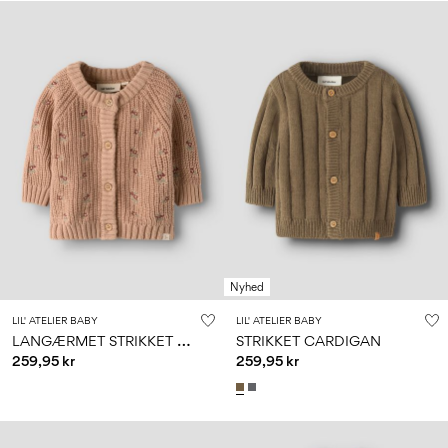
Nyhed
LIL' ATELIER BABY
LIL' ATELIER BABY
L
ANGÆRMET STRIKKET CARDIGAN
STRIKKET CARDIGAN
259,95 kr
259,95 kr