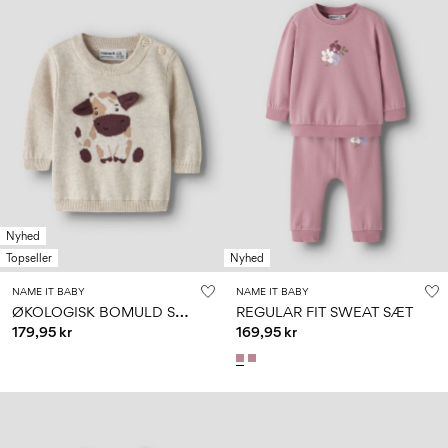
Nyhed
Topseller
Nyhed
NAME IT BABY
NAME IT BABY
Ø
KOLOGISK BOMULD STRIKTRØJE
REGULAR FIT SWEAT SÆT
179,95 kr
169,95 kr