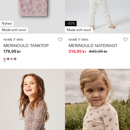
Nyhed
-30%
Made with wool
Made with wool
NAME IT MINI
NAME IT MINI
MERINOULD TANKTOP
MERINOULD NATDRAGT
179,95 kr
314,95 kr
449,95 kr