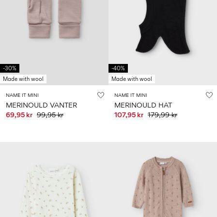
-30%
-40%
Made with wool
Made with wool
NAME IT MINI
NAME IT MINI
MERINOULD VANTER
MERINOULD HAT
69,95 kr
99,95 kr
107,95 kr
179,99 kr