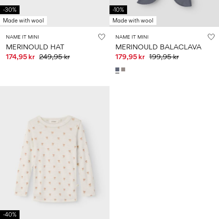
-30%
-10%
Made with wool
Made with wool
NAME IT MINI
NAME IT MINI
MERINOULD HAT
MERINOULD BALACLAVA
174,95 kr
249,95 kr
179,95 kr
199,95 kr
-40%