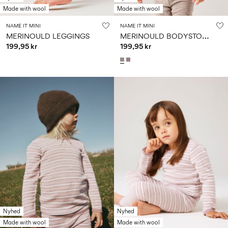
Made with wool
Made with wool
NAME IT MINI
NAME IT MINI
M
ERINOULD BODYSTOCKING
MERINOULD LEGGINGS
199,95 kr
199,95 kr
Nyhed
Nyhed
Made with wool
Made with wool