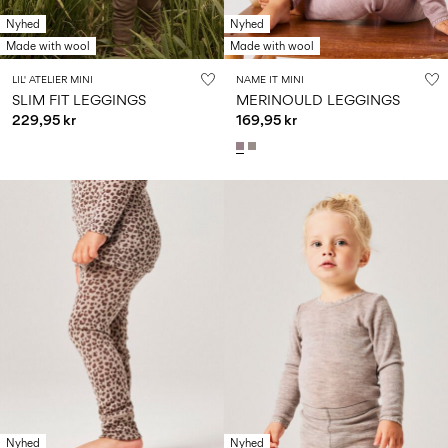
Nyhed
Nyhed
Made with wool
Made with wool
LIL' ATELIER MINI
NAME IT MINI
SLIM FIT LEGGINGS
MERINOULD LEGGINGS
229,95 kr
169,95 kr
Nyhed
Nyhed