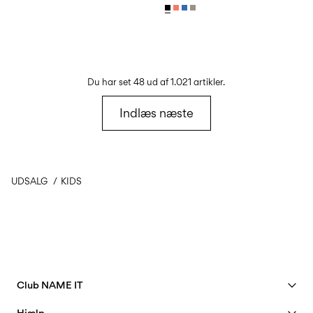
Du har set 48 ud af 1.021 artikler.
Indlæs næste
UDSALG
KIDS
Club NAME IT
Se fordele
Hjælp