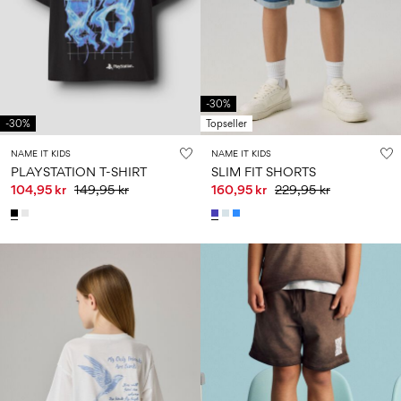
-30%
-30%
Topseller
NAME IT KIDS
NAME IT KIDS
PLAYSTATION T-SHIRT
SLIM FIT SHORTS
104,95 kr
149,95 kr
160,95 kr
229,95 kr