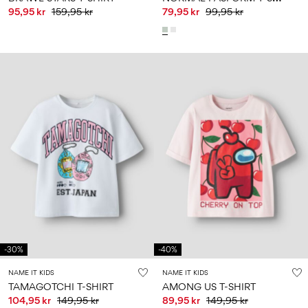
95,95 kr
159,95 kr
79,95 kr
99,95 kr
-30%
-40%
NAME IT KIDS
NAME IT KIDS
TAMAGOTCHI T-SHIRT
AMONG US T-SHIRT
104,95 kr
149,95 kr
89,95 kr
149,95 kr