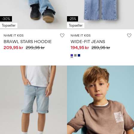
-30%
-25%
Topseller
Topseller
NAME IT KIDS
NAME IT KIDS
BRAWL STARS HOODIE
WIDE-FIT JEANS
209,95 kr
299,95 kr
194,95 kr
259,95 kr