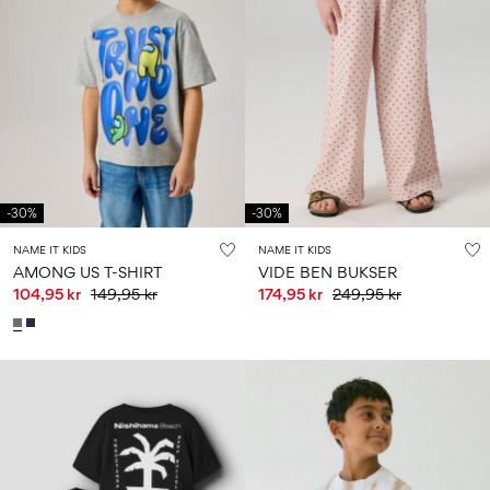
-30%
-30%
NAME IT KIDS
NAME IT KIDS
AMONG US T-SHIRT
VIDE BEN BUKSER
104,95 kr
149,95 kr
174,95 kr
249,95 kr