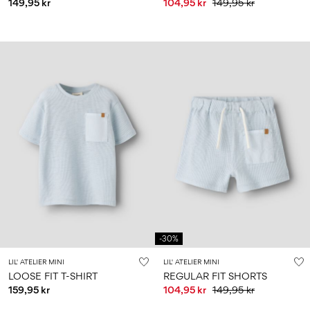
149,95 kr
104,95 kr
149,95 kr
-30%
LIL' ATELIER MINI
LIL' ATELIER MINI
LOOSE FIT T-SHIRT
REGULAR FIT SHORTS
159,95 kr
104,95 kr
149,95 kr