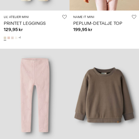
LIL' ATELIER MINI
NAME IT MINI
PRINTET LEGGINGS
PEPLUM-DETALJE TOP
129,95 kr
199,95 kr
+1