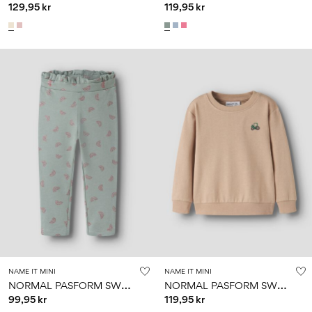
129,95 kr
119,95 kr
NAME IT MINI
NAME IT MINI
N
ORMAL PASFORM SWEATBUKSER
N
ORMAL PASFORM SWEATSHIRT
99,95 kr
119,95 kr