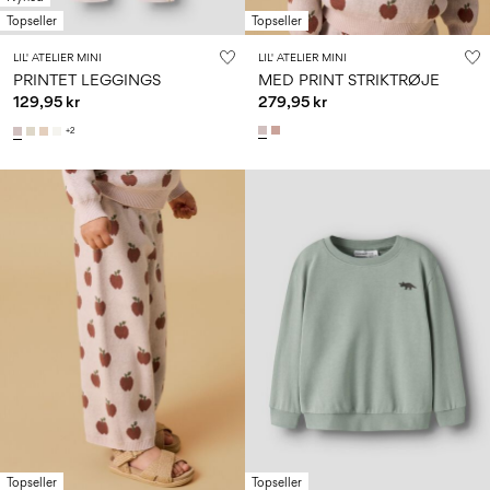
Topseller
Topseller
LIL' ATELIER MINI
LIL' ATELIER MINI
PRINTET LEGGINGS
MED PRINT STRIKTRØJE
129,95 kr
279,95 kr
+2
Topseller
Topseller