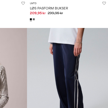
LMTD
LØS PASFORM BUKSER
209,95 kr
299,95 kr