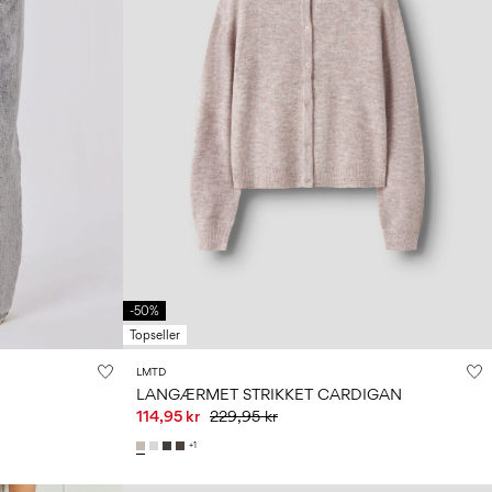
-50%
Topseller
LMTD
LANGÆRMET STRIKKET CARDIGAN
114,95 kr
229,95 kr
+1