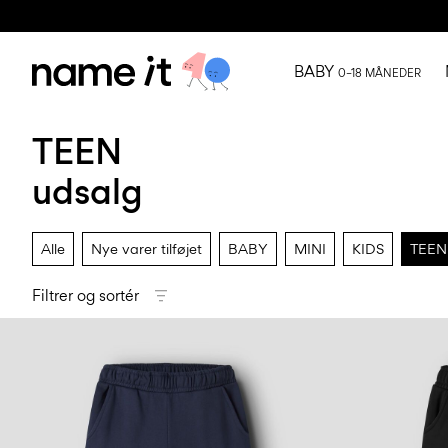
BABY
0–18 MÅNEDER
TEEN
udsalg
Alle
Nye varer tilføjet
BABY
MINI
KIDS
TEEN
Filtrer og sortér