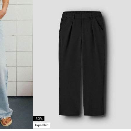
-30%
Topseller