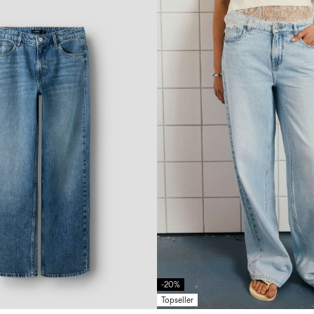
-20%
Topseller