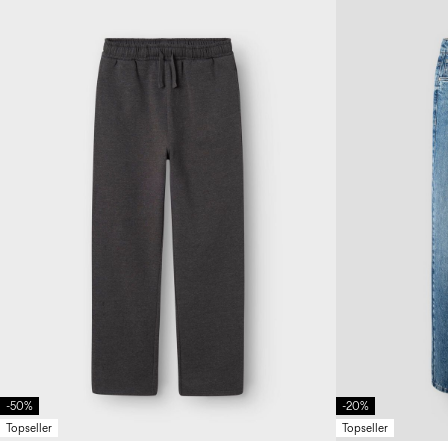
-50%
-20%
Topseller
Topseller