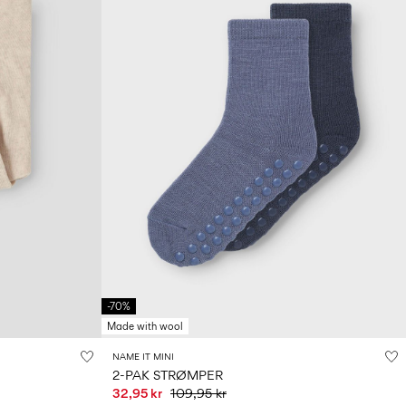
-70%
Made with wool
NAME IT MINI
2-PAK STRØMPER
32,95 kr
109,95 kr