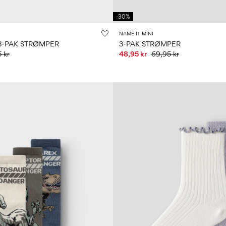
-30%
NAME IT MINI
3-PAK STRØMPER
3-PAK STRØMPER
 kr
48,95 kr
69,95 kr