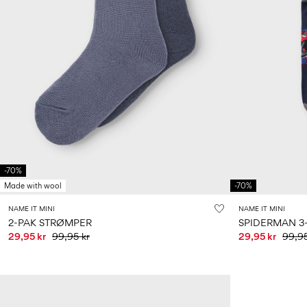
-70%
Made with wool
-70%
NAME IT MINI
NAME IT MINI
2-PAK STRØMPER
SPIDERMAN 3
29,95 kr
99,95 kr
29,95 kr
99,95