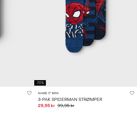
-70%
NAME IT MINI
3-PAK SPIDERMAN STRØMPER
29,95 kr
99,95 kr