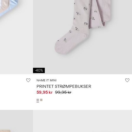
-40%
NAME IT MINI
PRINTET STRØMPEBUKSER
59,95 kr
99,95 kr