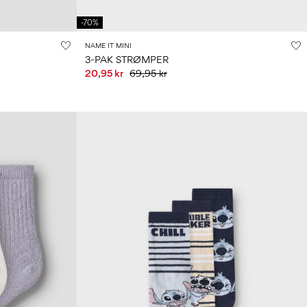
-70%
NAME IT MINI
3-PAK STRØMPER
20,95 kr
69,95 kr