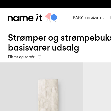
BABY
0–18 MÅNEDER
Strømper og strømpebuk
basisvarer udsalg
Filtrer og sortér