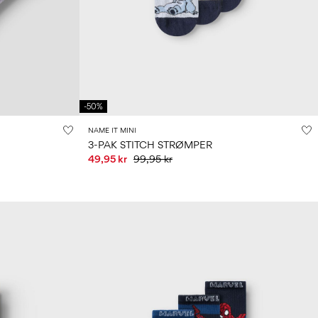
-50%
NAME IT MINI
3-PAK STITCH STRØMPER
49,95 kr
99,95 kr