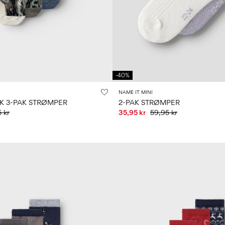
-40%
NAME IT MINI
RK 3-PAK STRØMPER
2-PAK STRØMPER
 kr
35,95 kr
59,95 kr