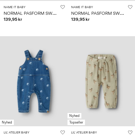
NAME IT BABY
NAME IT BABY
N
ORMAL PASFORM SWEATBUKSER
N
ORMAL PASFORM SWEATSHIRT
139,95 kr
139,95 kr
Nyhed
Nyhed
Topseller
LIL' ATELIER BABY
LIL' ATELIER BABY