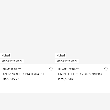
Nyhed
Nyhed
Made with wool
Made with wool
NAME IT BABY
LIL' ATELIER BABY
MERINOULD NATDRAGT
PRINTET BODYSTOCKING
329,95 kr
279,95 kr