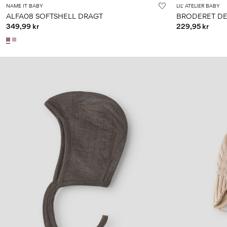
NAME IT BABY
LIL' ATELIER BABY
ALFA08 SOFTSHELL DRAGT
BRODERET D
349,99 kr
229,95 kr