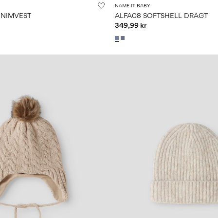
NAME IT BABY
ENIMVEST
ALFA08 SOFTSHELL DRAGT
349,99 kr