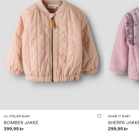
LIL' ATELIER BABY
NAME IT BABY
BOMBER JAKKE
SHERPA JAKK
399,95 kr
299,95 kr