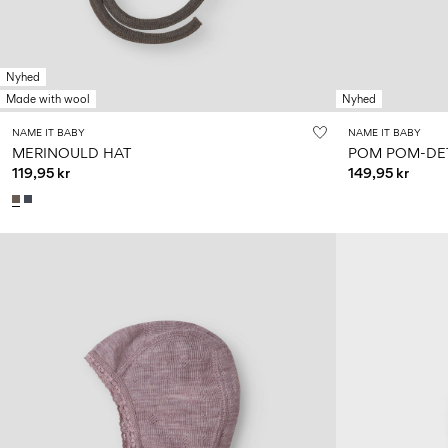
Nyhed
Made with wool
Nyhed
NAME IT BABY
NAME IT BABY
MERINOULD HAT
POM POM-DET
119,95 kr
149,95 kr