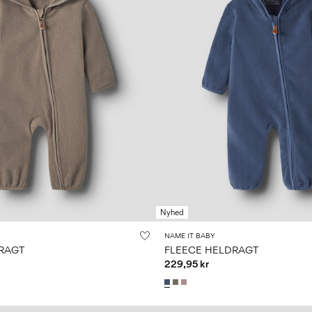
Nyhed
NAME IT BABY
RAGT
FLEECE HELDRAGT
229,95 kr