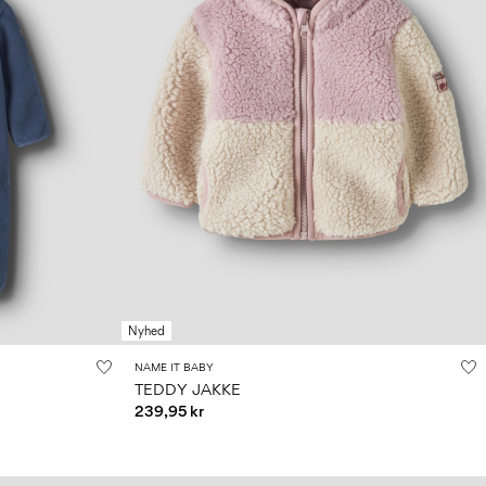
Nyhed
NAME IT BABY
TEDDY JAKKE
239,95 kr