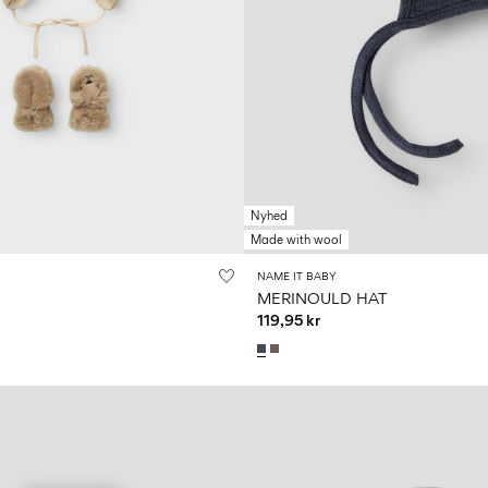
Nyhed
Made with wool
NAME IT BABY
MERINOULD HAT
119,95 kr