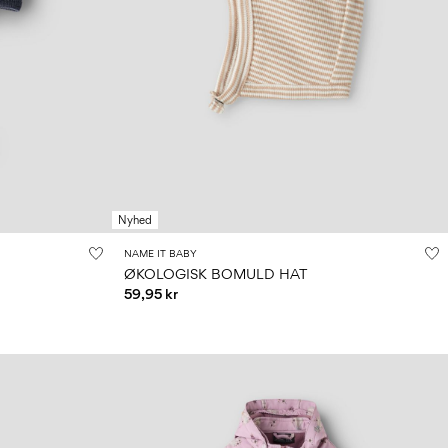
Nyhed
NAME IT BABY
ØKOLOGISK BOMULD HAT
59,95 kr