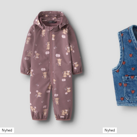
Nyhed
Nyhed