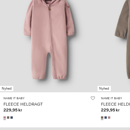
Nyhed
Nyhed
NAME IT BABY
NAME IT BABY
FLEECE HELDRAGT
FLEECE HELD
229,95 kr
229,95 kr