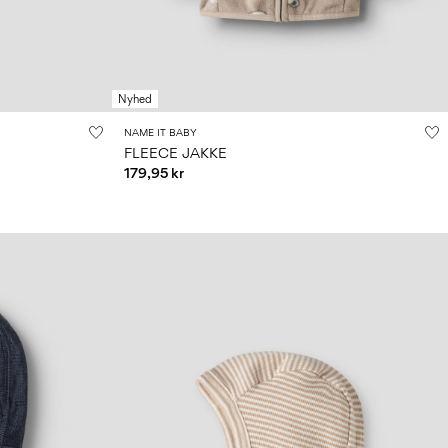
Nyhed
NAME IT BABY
FLEECE JAKKE
179,95 kr