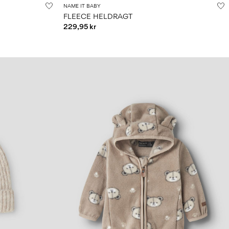
NAME IT BABY
FLEECE HELDRAGT
229,95 kr