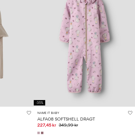
-35%
NAME IT BABY
ALFA08 SOFTSHELL DRAGT
227,45 kr
349,99 kr