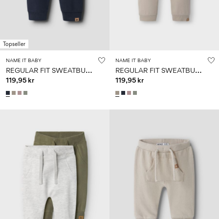
Topseller
NAME IT BABY
NAME IT BABY
R
EGULAR FIT SWEATBUKSER
R
EGULAR FIT SWEATBUKSER
119,95 kr
119,95 kr