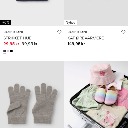
-70%
Nyhed
NAME IT MINI
NAME IT MINI
STRIKKET HUE
KAT ØREVARMERE
29,95 kr
99,95 kr
149,95 kr