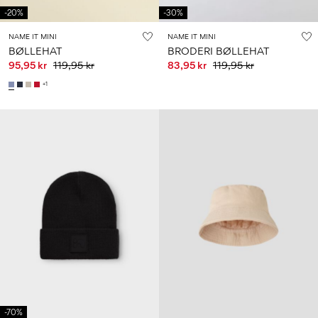
-20%
-30%
NAME IT MINI
NAME IT MINI
BØLLEHAT
BRODERI BØLLEHAT
95,95 kr
119,95 kr
83,95 kr
119,95 kr
+1
-70%