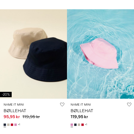
-20%
NAME IT MINI
NAME IT MINI
BØLLEHAT
BØLLEHAT
95,95 kr
119,95 kr
119,95 kr
+1
+1