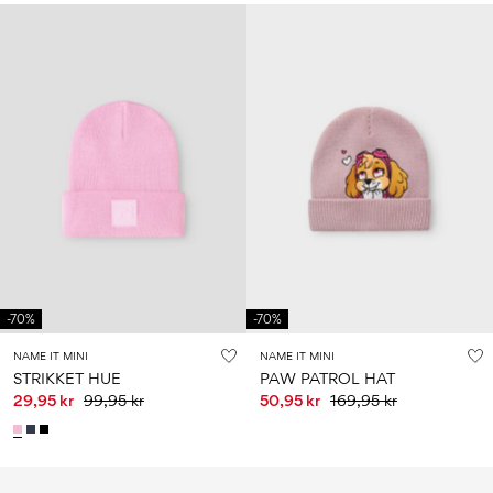
-70%
-70%
NAME IT MINI
NAME IT MINI
STRIKKET HUE
PAW PATROL HAT
29,95 kr
99,95 kr
50,95 kr
169,95 kr