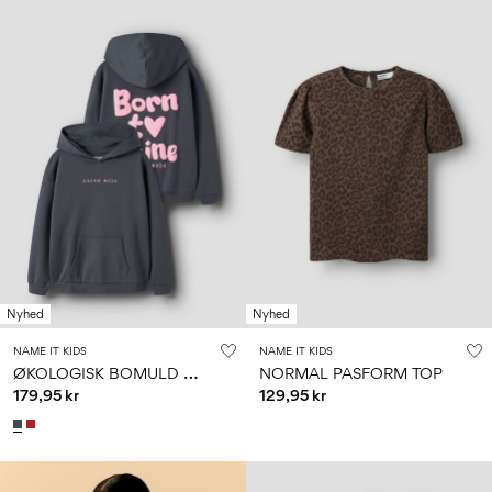
Nyhed
Nyhed
NAME IT KIDS
NAME IT KIDS
Ø
KOLOGISK BOMULD HOODIE
NORMAL PASFORM TOP
179,95 kr
129,95 kr