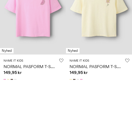
Nyhed
Nyhed
NAME IT KIDS
NAME IT KIDS
N
ORMAL PASFORM T-SHIRT
N
ORMAL PASFORM T-SHIRT
149,95 kr
149,95 kr