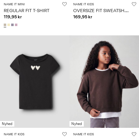
NAME IT MINI
NAME IT KIDS
O
VERSIZE FIT SWEATSHIRT
REGULAR FIT T-SHIRT
119,95 kr
169,95 kr
Nyhed
Nyhed
NAME IT KIDS
NAME IT KIDS