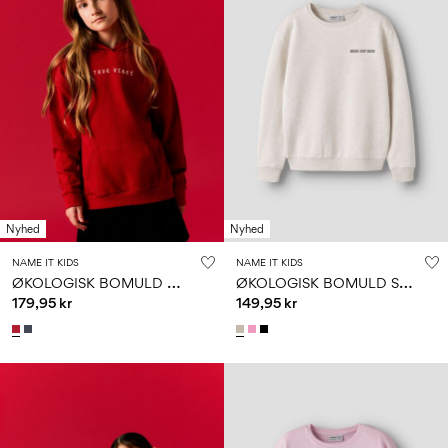
Nyhed
Nyhed
NAME IT KIDS
NAME IT KIDS
Ø
KOLOGISK BOMULD HOODIE
Ø
KOLOGISK BOMULD SWEATSHIRT
179,95 kr
149,95 kr