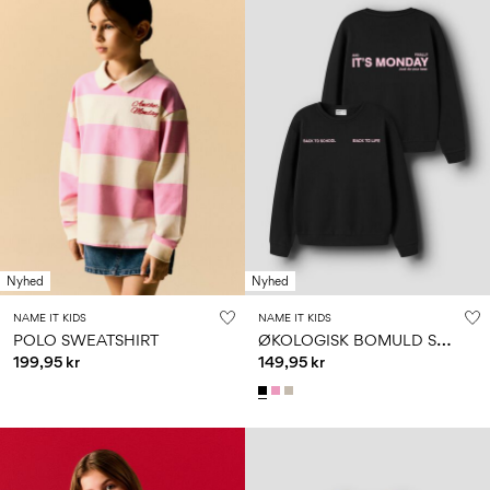
Nyhed
Nyhed
NAME IT KIDS
NAME IT KIDS
Ø
KOLOGISK BOMULD SWEATSHIRT
POLO SWEATSHIRT
199,95 kr
149,95 kr