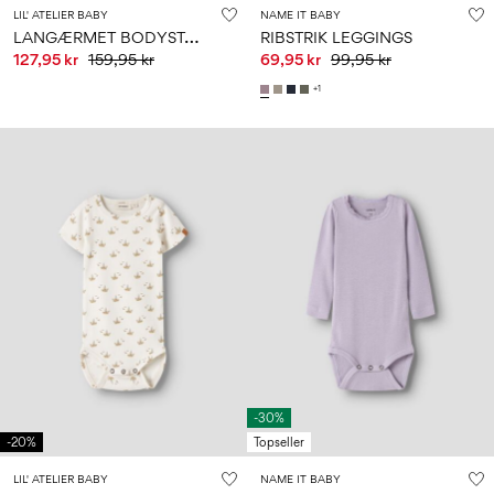
LIL' ATELIER BABY
NAME IT BABY
L
ANGÆRMET BODYSTOCKING
RIBSTRIK LEGGINGS
127,95 kr
159,95 kr
69,95 kr
99,95 kr
+1
-30%
-20%
Topseller
LIL' ATELIER BABY
NAME IT BABY