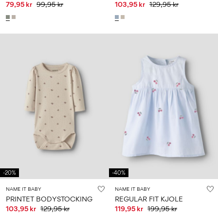
79,95 kr
99,95 kr
103,95 kr
129,95 kr
-20%
-40%
NAME IT BABY
NAME IT BABY
PRINTET BODYSTOCKING
REGULAR FIT KJOLE
103,95 kr
129,95 kr
119,95 kr
199,95 kr