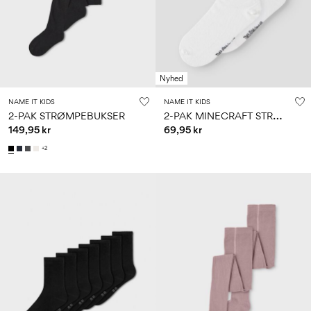
Nyhed
NAME IT KIDS
NAME IT KIDS
2
-PAK MINECRAFT STRØMPER
2-PAK STRØMPEBUKSER
149,95 kr
69,95 kr
+2