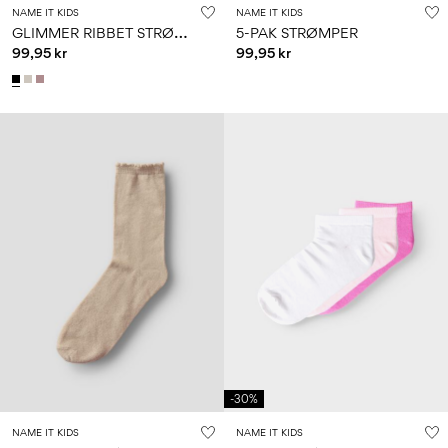
NAME IT KIDS
NAME IT KIDS
G
LIMMER RIBBET STRØMPEBUKSER
5-PAK STRØMPER
99,95 kr
99,95 kr
-30%
NAME IT KIDS
NAME IT KIDS