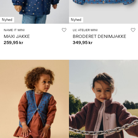
Nyhed
Nyhed
NAME IT MINI
LIL' ATELIER MINI
MAXI JAKKE
BRODERET DENIMJAKKE
259,95 kr
349,95 kr