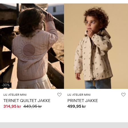
-30%
LIL' ATELIER MINI
LIL' ATELIER MINI
TERNET QUILTET JAKKE
PRINTET JAKKE
314,95 kr
449,95 kr
499,95 kr