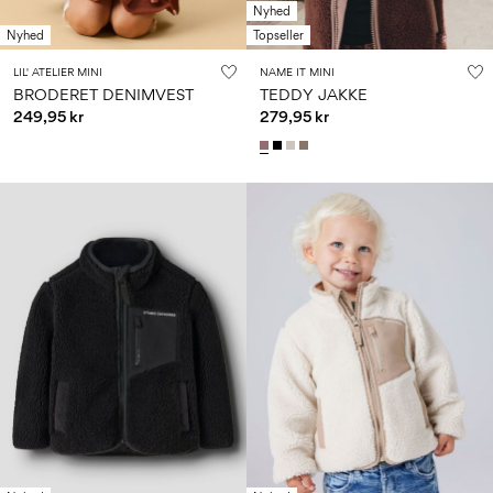
Nyhed
Nyhed
Topseller
LIL' ATELIER MINI
NAME IT MINI
BRODERET DENIMVEST
TEDDY JAKKE
249,95 kr
279,95 kr