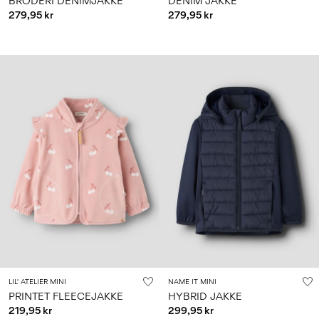
BRODERI DENIMJAKKE
DENIM JAKKE
279,95 kr
279,95 kr
LIL' ATELIER MINI
NAME IT MINI
PRINTET FLEECEJAKKE
HYBRID JAKKE
219,95 kr
299,95 kr