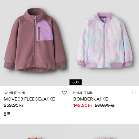
-50%
NAME IT MINI
NAME IT MINI
MOVE03 FLEECEJAKKE
BOMBER JAKKE
259,95 kr
149,95 kr
299,95 kr