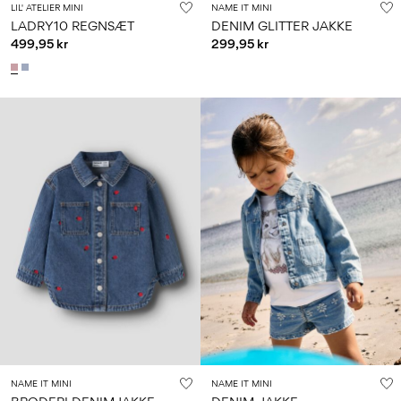
LIL' ATELIER MINI
NAME IT MINI
LADRY10 REGNSÆT
DENIM GLITTER JAKKE
499,95 kr
299,95 kr
NAME IT MINI
NAME IT MINI