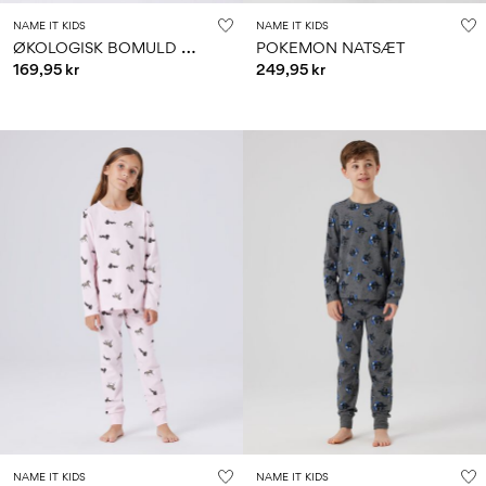
NAME IT KIDS
NAME IT KIDS
Ø
KOLOGISK BOMULD NATSÆT
POKEMON NATSÆT
169,95 kr
249,95 kr
NAME IT KIDS
NAME IT KIDS