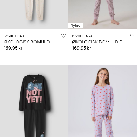
Nyhed
NAME IT KIDS
NAME IT KIDS
Ø
KOLOGISK BOMULD NATSÆT
Ø
KOLOGISK BOMULD PYJAMASSÆT
169,95 kr
169,95 kr