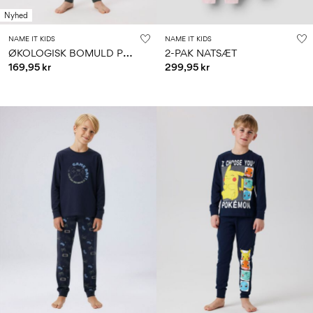
Nyhed
NAME IT KIDS
NAME IT KIDS
Ø
KOLOGISK BOMULD PYJAMASSÆT
2-PAK NATSÆT
169,95 kr
299,95 kr