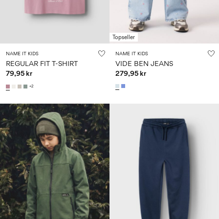
Topseller
NAME IT KIDS
NAME IT KIDS
REGULAR FIT T-SHIRT
VIDE BEN JEANS
79,95 kr
279,95 kr
+2