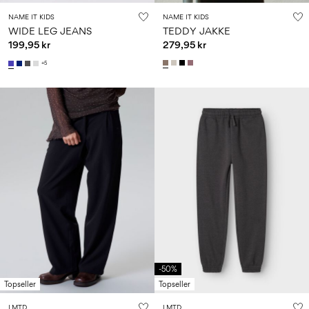
NAME IT KIDS
NAME IT KIDS
WIDE LEG JEANS
TEDDY JAKKE
199,95 kr
279,95 kr
+5
-50%
Topseller
Topseller
LMTD
LMTD