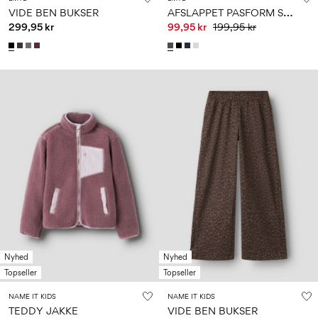
A
FSLAPPET PASFORM SWEATBUKSER
VIDE BEN BUKSER
299,95 kr
99,95 kr
199,95 kr
Nyhed
Nyhed
Topseller
Topseller
NAME IT KIDS
NAME IT KIDS
TEDDY JAKKE
VIDE BEN BUKSER