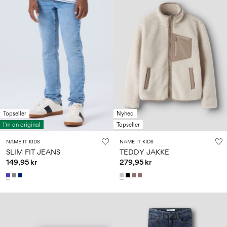
Topseller
Nyhed
I'm an original
Topseller
NAME IT KIDS
NAME IT KIDS
SLIM FIT JEANS
TEDDY JAKKE
149,95 kr
279,95 kr