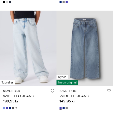
Nyhed
Topseller
I'm an original
NAME IT KIDS
NAME IT KIDS
WIDE LEG JEANS
WIDE-FIT JEANS
199,95 kr
149,95 kr
+5