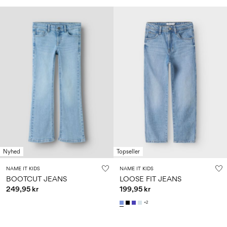
Nyhed
Topseller
NAME IT KIDS
NAME IT KIDS
BOOTCUT JEANS
LOOSE FIT JEANS
249,95 kr
199,95 kr
+2