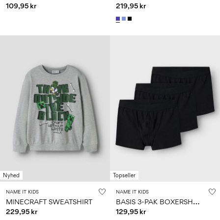
109,95 kr
219,95 kr
Nyhed
Topseller
NAME IT KIDS
NAME IT KIDS
B
ASIS 3-PAK BOXERSHORTS
MINECRAFT SWEATSHIRT
229,95 kr
129,95 kr