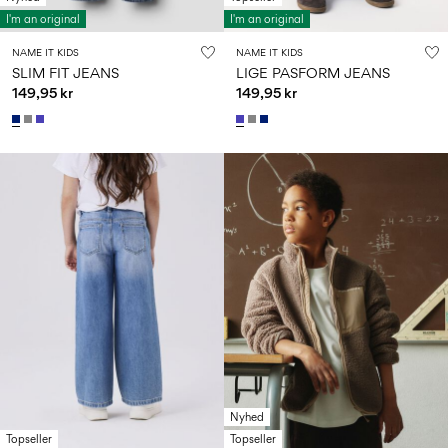
I'm an original
I'm an original
NAME IT KIDS
NAME IT KIDS
SLIM FIT JEANS
LIGE PASFORM JEANS
149,95 kr
149,95 kr
Nyhed
Topseller
Topseller