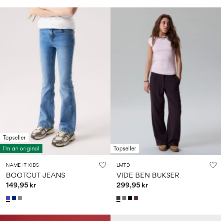
Topseller
I'm an original
Topseller
NAME IT KIDS
LMTD
BOOTCUT JEANS
VIDE BEN BUKSER
149,95 kr
299,95 kr