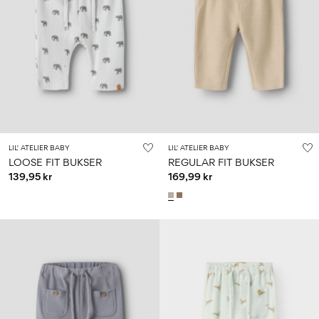
LIL' ATELIER BABY
LIL' ATELIER BABY
LOOSE FIT BUKSER
REGULAR FIT BUKSER
139,95 kr
169,99 kr