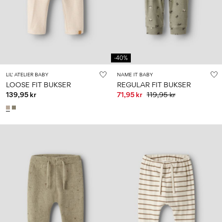
-40%
LIL' ATELIER BABY
NAME IT BABY
LOOSE FIT BUKSER
REGULAR FIT BUKSER
139,95 kr
71,95 kr
119,95 kr