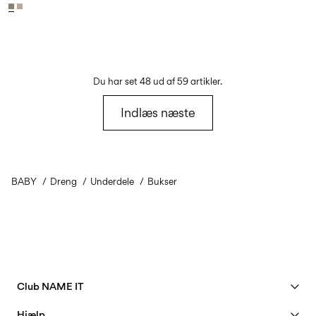
Du har set 48 ud af 59 artikler.
Indlæs næste
BABY
Dreng
Underdele
Bukser
Club NAME IT
Se fordele
Hjælp