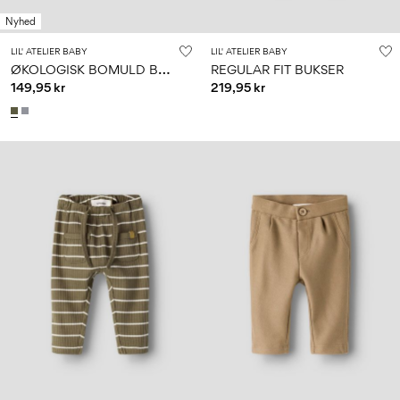
Nyhed
LIL' ATELIER BABY
LIL' ATELIER BABY
Ø
KOLOGISK BOMULD BUKSER
REGULAR FIT BUKSER
149,95 kr
219,95 kr