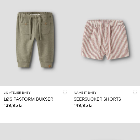
LIL' ATELIER BABY
NAME IT BABY
LØS PASFORM BUKSER
SEERSUCKER SHORTS
139,95 kr
149,95 kr