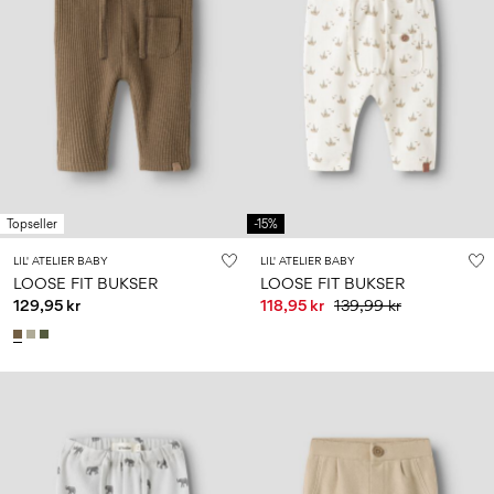
Topseller
-15%
LIL' ATELIER BABY
LIL' ATELIER BABY
LOOSE FIT BUKSER
LOOSE FIT BUKSER
129,95 kr
118,95 kr
139,99 kr