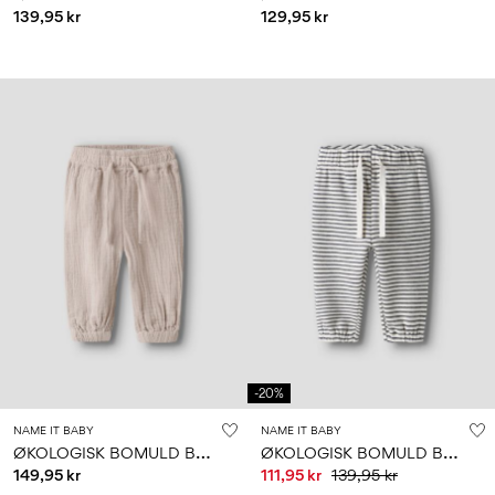
139,95 kr
129,95 kr
-20%
NAME IT BABY
NAME IT BABY
Ø
KOLOGISK BOMULD BUKSER
Ø
KOLOGISK BOMULD BUKSER
149,95 kr
111,95 kr
139,95 kr