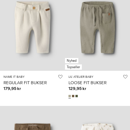
Nyhed
Topseller
NAME IT BABY
LIL' ATELIER BABY
REGULAR FIT BUKSER
LOOSE FIT BUKSER
179,95 kr
129,95 kr