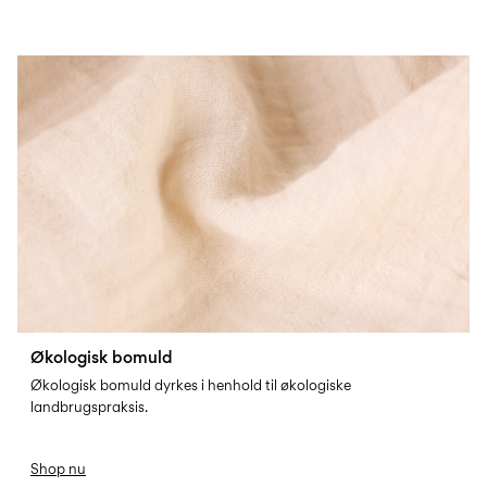
ORG-COTTON
Økologisk bomuld
Økologisk bomuld dyrkes i henhold til økologiske
landbrugspraksis.
Shop nu