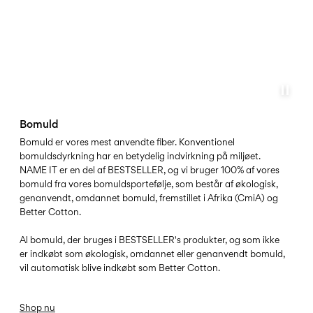
Bomuld
Bomuld er vores mest anvendte fiber. Konventionel
bomuldsdyrkning har en betydelig indvirkning på miljøet.
NAME IT er en del af BESTSELLER, og vi bruger 100% af vores
bomuld fra vores bomuldsportefølje, som består af økologisk,
genanvendt, omdannet bomuld, fremstillet i Afrika (CmiA) og
Better Cotton.
Al bomuld, der bruges i BESTSELLER's produkter, og som ikke
er indkøbt som økologisk, omdannet eller genanvendt bomuld,
vil automatisk blive indkøbt som Better Cotton.
Shop nu