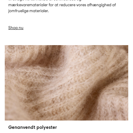
mærkevarematerialer for at reducere vores afhængighed af
jomfruelige materialer.
Shop nu
REC-POLYESTER
Genanvendt polyester