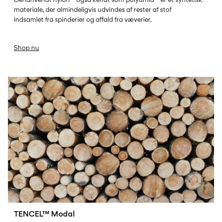
materiale, der almindeligvis udvindes af rester af stof
indsamlet fra spinderier og affald fra væverier.
Shop nu
TENCEL-MODAL
TENCEL™ Modal