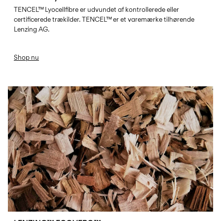
TENCEL™ Lyocellfibre er udvundet af kontrollerede eller
certificerede trækilder. TENCEL™ er et varemærke tilhørende
Lenzing AG.
Shop nu
LENZING-ECOVERO