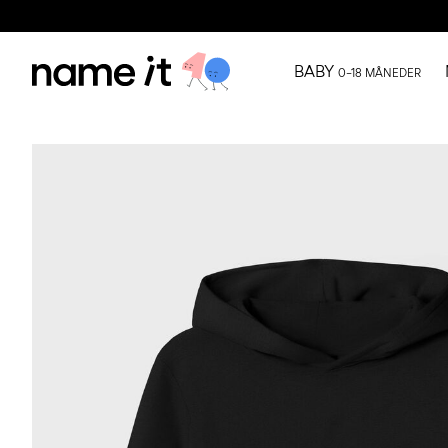
BABY
0–18 MÅNEDER