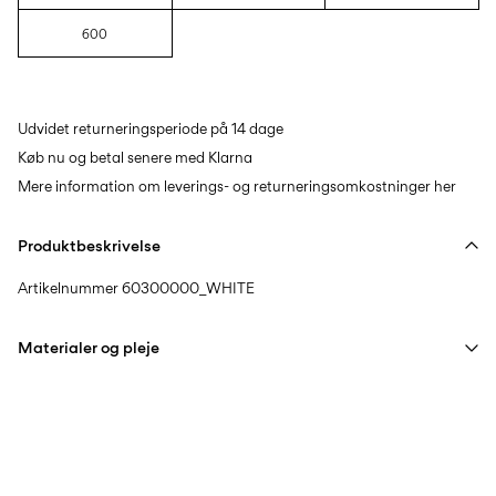
600
Udvidet returneringsperiode på 14 dage
Køb nu og betal senere med Klarna
Mere information om leverings- og returneringsomkostninger her
Produktbeskrivelse
Artikelnummer
60300000_WHITE
Materialer og pleje