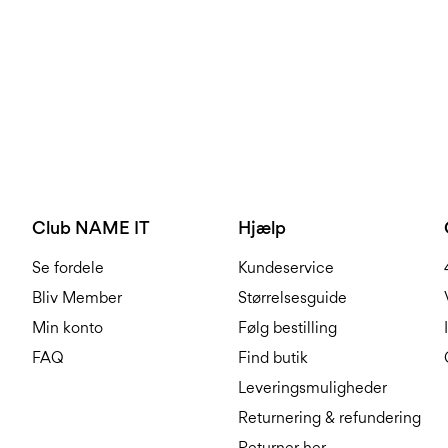
Club NAME IT
Hjælp
Se fordele
Kundeservice
Bliv Member
Størrelsesguide
Min konto
Følg bestilling
FAQ
Find butik
Leveringsmuligheder
Returnering & refundering
Returner her