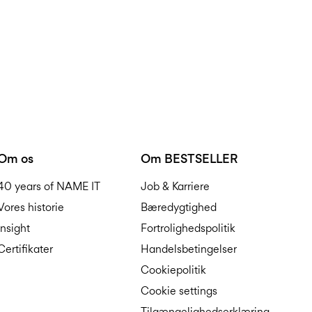
Om os
Om BESTSELLER
40 years of NAME IT
Job & Karriere
Vores historie
Bæredygtighed
Insight
Fortrolighedspolitik
Certifikater
Handelsbetingelser
Cookiepolitik
Cookie settings
Tilgængelighedserklæring