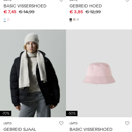
BASIC VISSERSHOED
GEBREID HOED
€ 7,45
€ 14,99
€ 3,85
€ 12,99
-70%
-50%
LMTD
LMTD
GEBREID SJAAL
BASIC VISSERSHOED