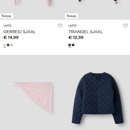
Nieuw
Nieuw
LMTD
LMTD
GEBREID SJAAL
TRIANGEL SJAAL
€ 14,99
€ 12,99