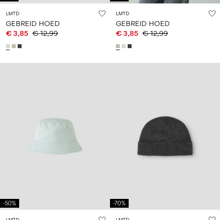
LMTD
LMTD
GEBREID HOED
GEBREID HOED
€ 3,85
€ 12,99
€ 3,85
€ 12,99
-50%
-70%
LMTD
LMTD