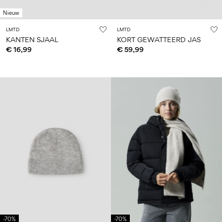
Nieuw
LMTD
LMTD
KANTEN SJAAL
KORT GEWATTEERD JAS
€ 16,99
€ 59,99
-70%
-70%