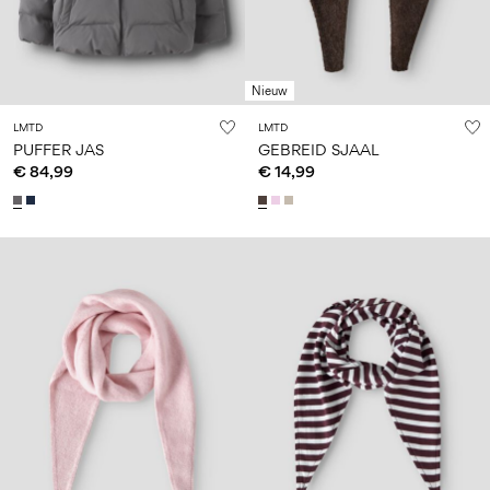
Nieuw
LMTD
LMTD
PUFFER JAS
GEBREID SJAAL
€ 84,99
€ 14,99