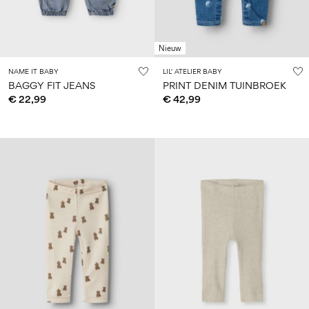
Nieuw
NAME IT BABY
LIL' ATELIER BABY
BAGGY FIT JEANS
PRINT DENIM TUINBROEK
€ 22,99
€ 42,99