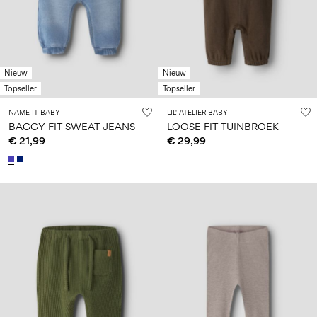
Nieuw
Nieuw
Topseller
Topseller
NAME IT BABY
LIL' ATELIER BABY
BAGGY FIT SWEAT JEANS
LOOSE FIT TUINBROEK
€ 21,99
€ 29,99