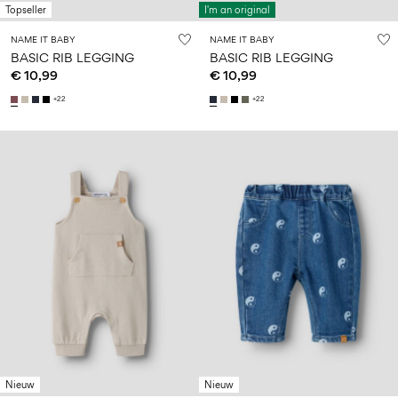
Topseller
I'm an original
NAME IT BABY
NAME IT BABY
BASIC RIB LEGGING
BASIC RIB LEGGING
€ 10,99
€ 10,99
+22
+22
Nieuw
Nieuw