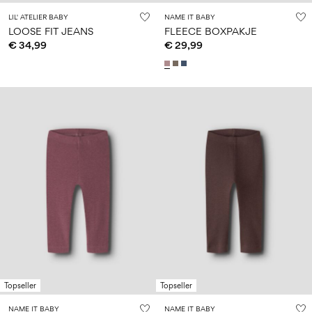
LIL' ATELIER BABY
NAME IT BABY
LOOSE FIT JEANS
FLEECE BOXPAKJE
€ 34,99
€ 29,99
Topseller
Topseller
NAME IT BABY
NAME IT BABY