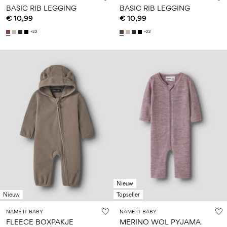
BASIC RIB LEGGING
BASIC RIB LEGGING
€ 10,99
€ 10,99
+22
+22
Nieuw
Nieuw
Topseller
NAME IT BABY
NAME IT BABY
FLEECE BOXPAKJE
MERINO WOL PYJAMA