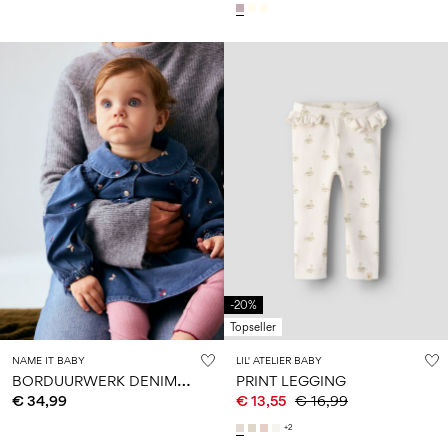
-20%
Topseller
NAME IT BABY
LIL' ATELIER BABY
B
ORDUURWERK DENIM JURK
PRINT LEGGING
€ 34,99
€ 13,55
€ 16,99
+2