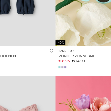
-40%
NAME IT MINI
CHOENEN
VLINDER ZONNEBRIL
€ 8,95
€ 14,99