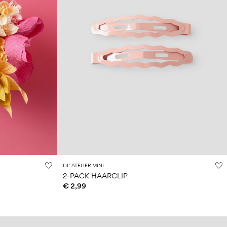
LIL' ATELIER MINI
2-PACK HAARCLIP
€ 2,99