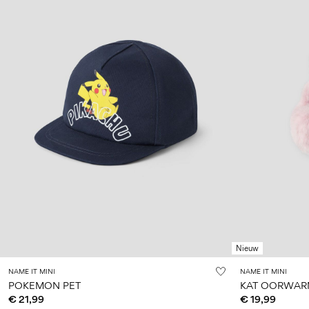
Nieuw
NAME IT MINI
NAME IT MINI
POKEMON PET
KAT OORWAR
€ 21,99
€ 19,99