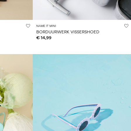
NAME IT MINI
BORDUURWERK VISSERSHOED
€ 14,99