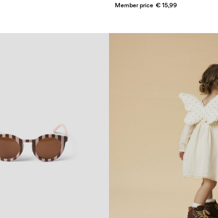
Member price
€ 15,99