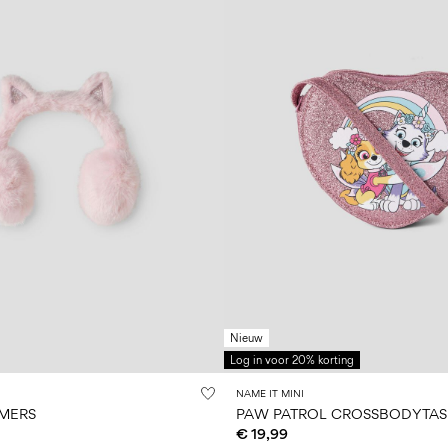
Nieuw
Log in voor 20% korting
NAME IT MINI
MERS
PAW PATROL CROSSBODYTAS
€ 19,99