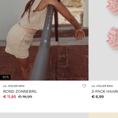
-30%
LIL' ATELIER MINI
LIL' ATELIER MINI
ROND ZONNEBRIL
2-PACK HAAR
€ 11,85
€ 16,99
€ 6,99