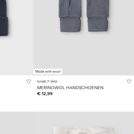
Made with wool
NAME IT MINI
MERINOWOL HANDSCHOENEN
€ 12,99