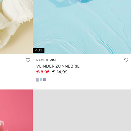
-40%
NAME IT MINI
VLINDER ZONNEBRIL
€ 8,95
€ 14,99