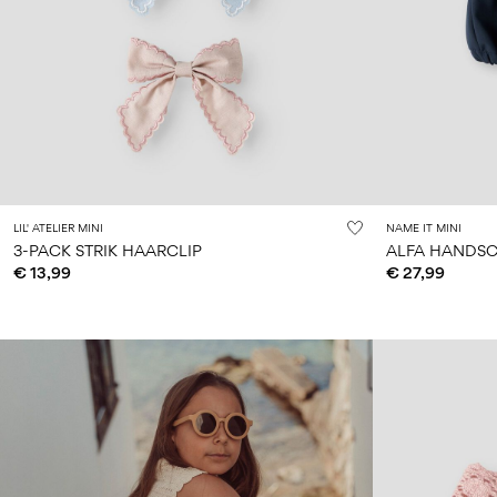
LIL' ATELIER MINI
NAME IT MINI
3-PACK STRIK HAARCLIP
ALFA HANDS
€ 13,99
€ 27,99