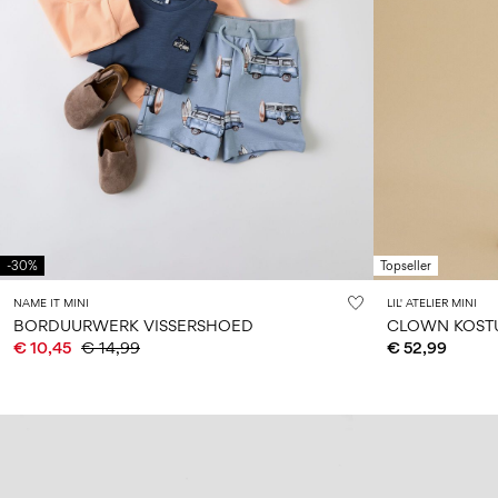
-30%
Topseller
NAME IT MINI
LIL' ATELIER MINI
BORDUURWERK VISSERSHOED
CLOWN KOST
€ 10,45
€ 14,99
€ 52,99