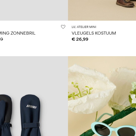
LIL' ATELIER MINI
ING ZONNEBRIL
VLEUGELS KOSTUUM
99
€ 26,99