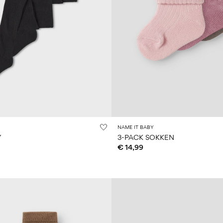
NAME IT BABY
Y
3-PACK SOKKEN
€ 14,99