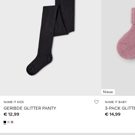
Nieuw
NAME IT KIDS
NAME IT BABY
GERIBDE GLITTER PANTY
3-PACK GLITT
€ 12,99
€ 14,99