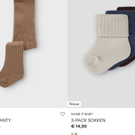
Nieuw
NAME IT BABY
PANTY
3-PACK SOKKEN
9
€ 14,99