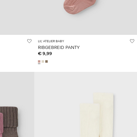
LIL' ATELIER BABY
RIBGEBREID PANTY
€ 9,99