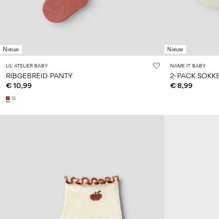
Nieuw
Nieuw
LIL' ATELIER BABY
NAME IT BABY
RIBGEBREID PANTY
2-PACK SOKK
€ 10,99
€ 8,99