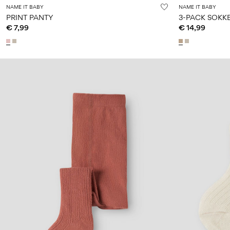
NAME IT BABY
NAME IT BABY
PRINT PANTY
3-PACK SOKK
€ 7,99
€ 14,99