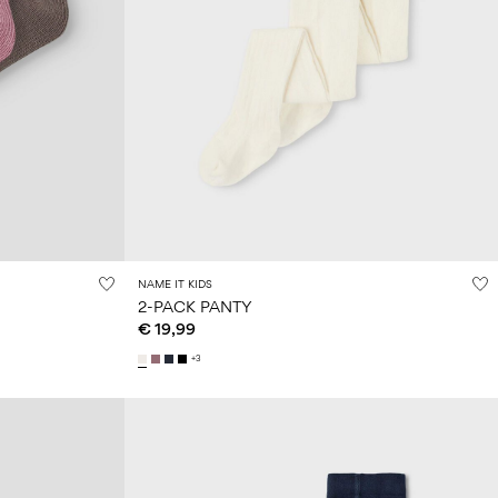
NAME IT KIDS
2-PACK PANTY
€ 19,99
+3