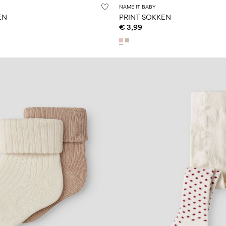
NAME IT BABY
EN
PRINT SOKKEN
€ 3,99