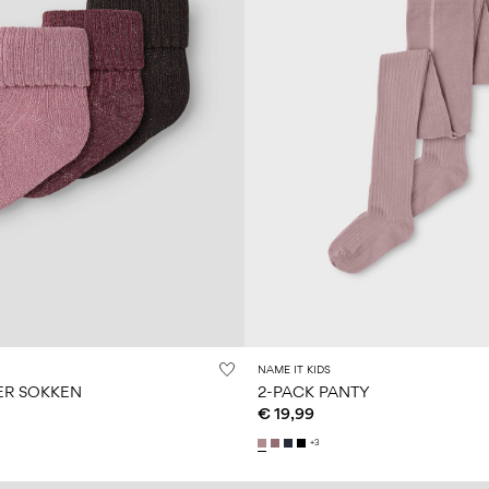
NAME IT KIDS
ER SOKKEN
2-PACK PANTY
€ 19,99
+3