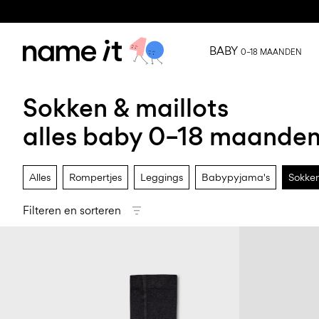
BABY
0–18 MAANDEN
Sokken & maillots
alles baby 0–18 maande
Alles
Rompertjes
Leggings
Babypyjama's
Sokken
Filteren en sorteren