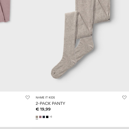
NAME IT KIDS
2-PACK PANTY
€ 19,99
+3