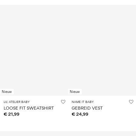
Nieuw
Nieuw
LIL' ATELIER BABY
NAME IT BABY
LOOSE FIT SWEATSHIRT
GEBREID VEST
€ 21,99
€ 24,99