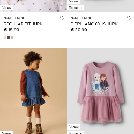
Nieuw
Nieuw
Topseller
NAME IT MINI
NAME IT MINI
REGULAR FIT JURK
PIPPI LANGKOUS JURK
€ 18,99
€ 32,99
Nieuw
Nieuw
Topseller