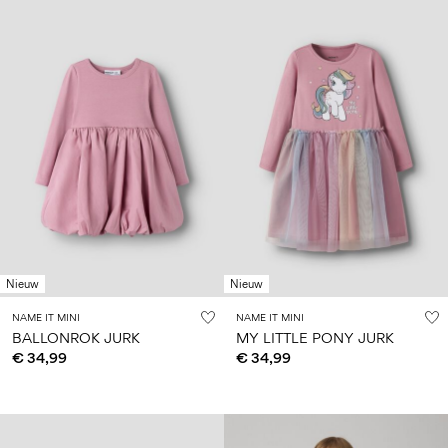
Nieuw
Nieuw
NAME IT MINI
NAME IT MINI
BALLONROK JURK
MY LITTLE PONY JURK
€ 34,99
€ 34,99