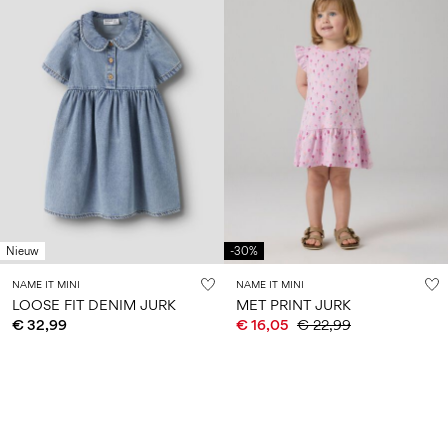
Nieuw
-30%
NAME IT MINI
NAME IT MINI
LOOSE FIT DENIM JURK
MET PRINT JURK
€ 32,99
€ 16,05
€ 22,99