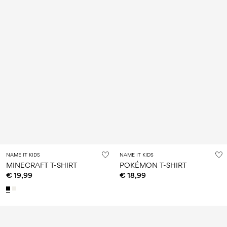
NAME IT KIDS
NAME IT KIDS
MINECRAFT T-SHIRT
POKÉMON T-SHIRT
€ 19,99
€ 18,99