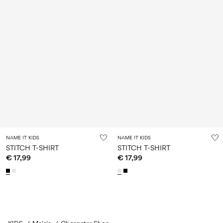
NAME IT KIDS
NAME IT KIDS
STITCH T-SHIRT
STITCH T-SHIRT
€ 17,99
€ 17,99