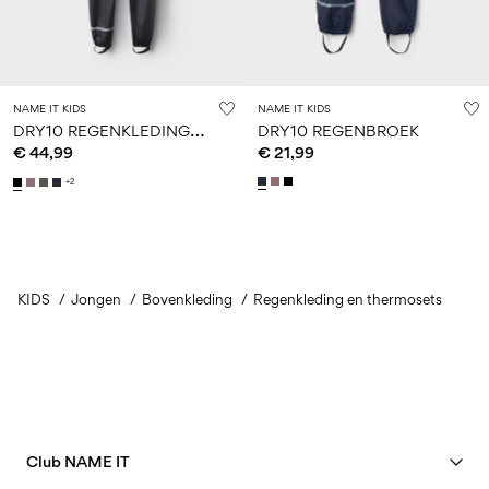
NAME IT KIDS
NAME IT KIDS
D
RY10 REGENKLEDINGSET
DRY10 REGENBROEK
€ 44,99
€ 21,99
+2
KIDS
Jongen
Bovenkleding
Regenkleding en thermosets
Club NAME IT