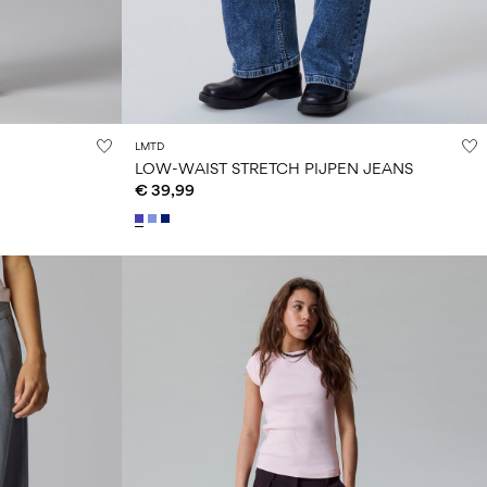
LMTD
LOW-WAIST STRETCH PIJPEN JEANS
€ 39,99