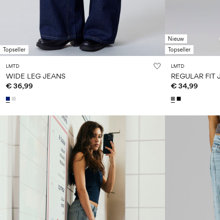
Nieuw
Topseller
Topseller
LMTD
LMTD
WIDE LEG JEANS
REGULAR FIT
€ 36,99
€ 34,99