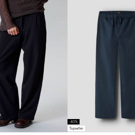
-40%
Topseller