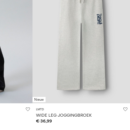
Nieuw
LMTD
WIDE LEG JOGGINGBROEK
€ 36,99