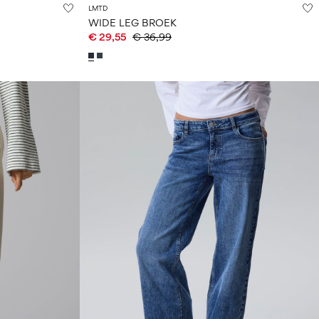
LMTD
WIDE LEG BROEK
€ 29,55
€ 36,99