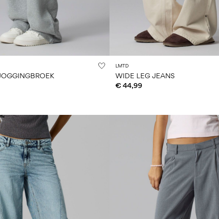
LMTD
 JOGGINGBROEK
WIDE LEG JEANS
€ 44,99