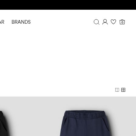
AR
BRANDS
0
Overview
Purchases
Profile
Wishlist
FAQ
SIGN OUT