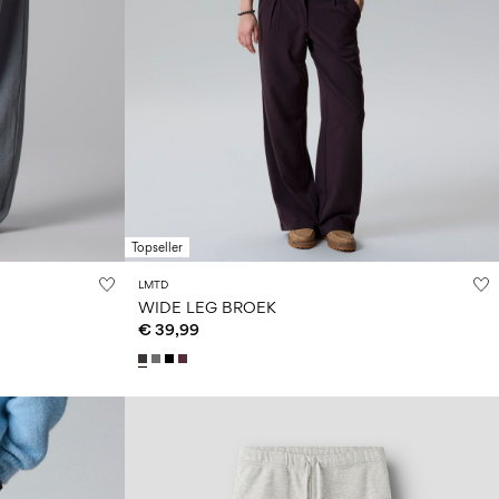
Topseller
LMTD
WIDE LEG BROEK
€ 39,99