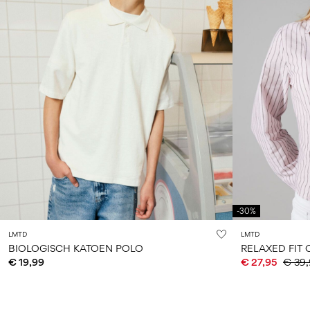
-30%
LMTD
LMTD
BIOLOGISCH KATOEN POLO
RELAXED FIT
€ 19,99
€ 27,95
€ 39