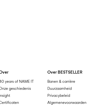
Over
Over BESTSELLER
40 years of NAME IT
Banen & carrière
Onze geschiedenis
Duurzaamheid
Insight
Privacybeleid
Certificaten
Algemenevoorwaarden