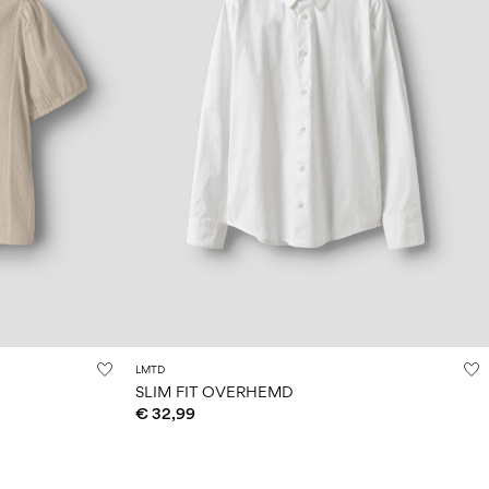
LMTD
SLIM FIT OVERHEMD
€ 32,99