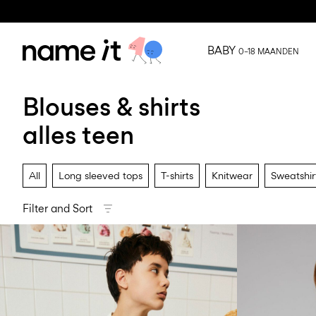
BABY
0–18 MAANDEN
Blouses & shirts
alles teen
All
Long sleeved tops
T-shirts
Knitwear
Sweatshir
Filter and Sort