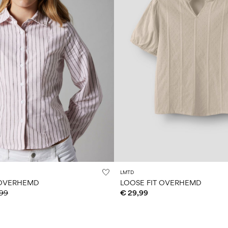
LMTD
 OVERHEMD
LOOSE FIT OVERHEMD
,99
€ 29,99