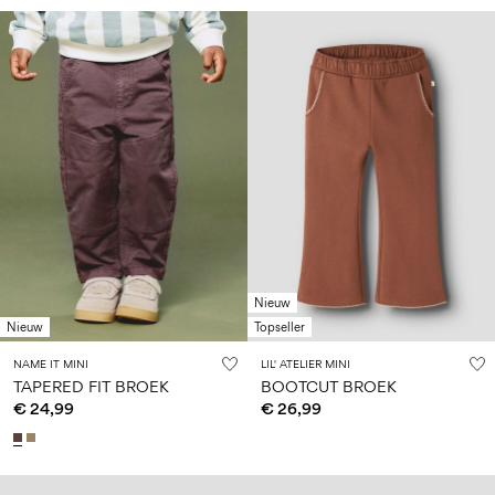
Nieuw
Nieuw
Topseller
NAME IT MINI
LIL' ATELIER MINI
TAPERED FIT BROEK
BOOTCUT BROEK
€ 24,99
€ 26,99