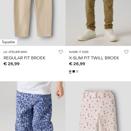
Topseller
LIL' ATELIER MINI
NAME IT KIDS
REGULAR FIT BROEK
X-SLIM FIT TWILL BROEK
€ 26,99
€ 26,99