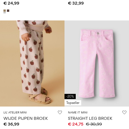
€ 24,99
€ 32,99
-20%
Topseller
LIL' ATELIER MINI
NAME IT MINI
WIJDE PIJPEN BROEK
STRAIGHT LEG BROEK
€ 36,99
€ 24,75
€ 30,99