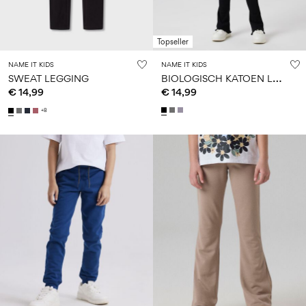
Topseller
NAME IT KIDS
NAME IT KIDS
B
IOLOGISCH KATOEN LEGGING
SWEAT LEGGING
€ 14,99
€ 14,99
+8