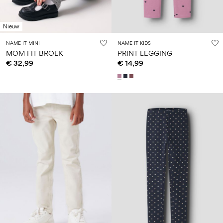
Nieuw
NAME IT MINI
NAME IT KIDS
MOM FIT BROEK
PRINT LEGGING
€ 32,99
€ 14,99