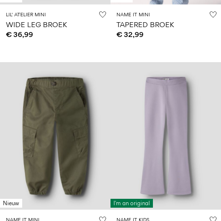
LIL' ATELIER MINI
NAME IT MINI
WIDE LEG BROEK
TAPERED BROEK
€ 36,99
€ 32,99
Nieuw
I'm an original
NAME IT MINI
NAME IT KIDS