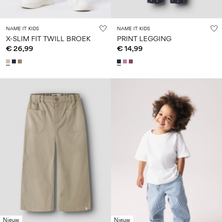
NAME IT KIDS
NAME IT KIDS
X-SLIM FIT TWILL BROEK
PRINT LEGGING
€ 26,99
€ 14,99
Nieuw
Nieuw