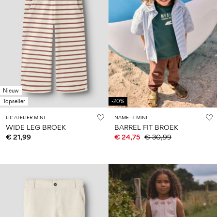
Nieuw
Topseller
-20%
LIL' ATELIER MINI
NAME IT MINI
WIDE LEG BROEK
BARREL FIT BROEK
€ 21,99
€ 24,75
€ 30,99