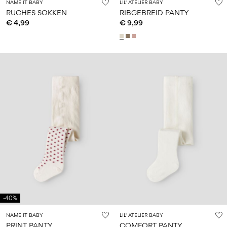
NAME IT BABY
LIL' ATELIER BABY
RUCHES SOKKEN
RIBGEBREID PANTY
€ 4,99
€ 9,99
-40%
NAME IT BABY
LIL' ATELIER BABY
PRINT PANTY
COMFORT PANTY