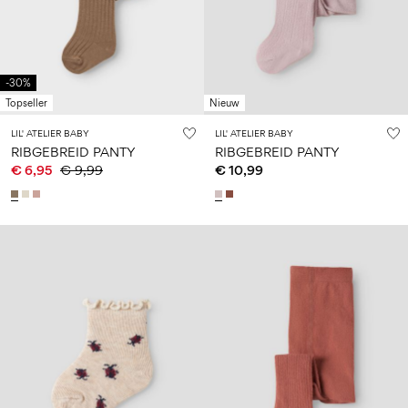
-30%
Topseller
Nieuw
LIL' ATELIER BABY
LIL' ATELIER BABY
RIBGEBREID PANTY
RIBGEBREID PANTY
€ 6,95
€ 9,99
€ 10,99