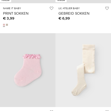
NAME IT BABY
LIL' ATELIER BABY
PRINT SOKKEN
GEBREID SOKKEN
€ 3,99
€ 6,99