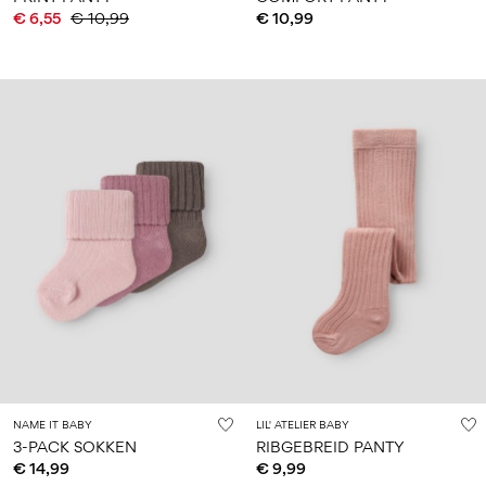
€ 6,55
€ 10,99
€ 10,99
NAME IT BABY
LIL' ATELIER BABY
3-PACK SOKKEN
RIBGEBREID PANTY
€ 14,99
€ 9,99