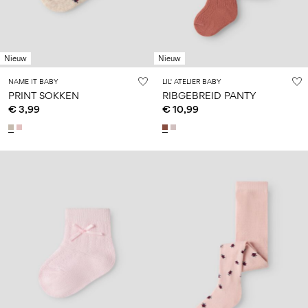
Nieuw
Nieuw
NAME IT BABY
LIL' ATELIER BABY
PRINT SOKKEN
RIBGEBREID PANTY
€ 3,99
€ 10,99