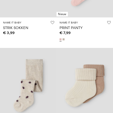
Nieuw
NAME IT BABY
NAME IT BABY
STRIK SOKKEN
PRINT PANTY
€ 3,99
€ 7,99