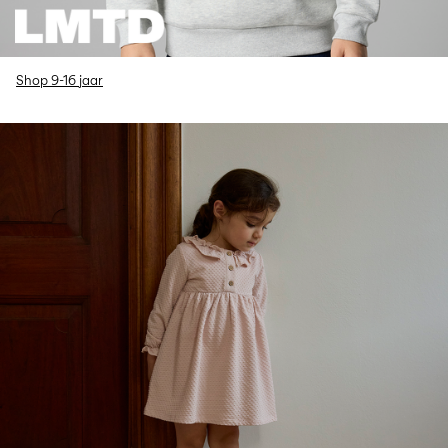
Shop 9-16 jaar
w32-lilatelier-row9