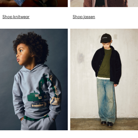
Shop knitwear
Shop jassen