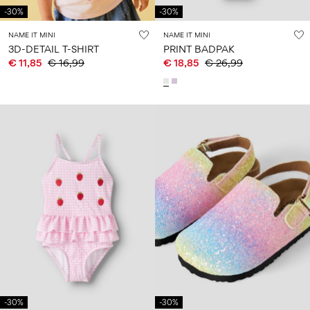
-30%
-30%
NAME IT MINI
NAME IT MINI
3D-DETAIL T-SHIRT
PRINT BADPAK
€ 11,85
€ 16,99
€ 18,85
€ 26,99
-30%
-30%