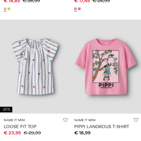
€ 18,85
€ 26,99
€ 17,45
€ 24,99
-20%
NAME IT MINI
NAME IT MINI
LOOSE FIT TOP
PIPPI LANGKOUS T-SHIRT
€ 23,95
€ 29,99
€ 18,99