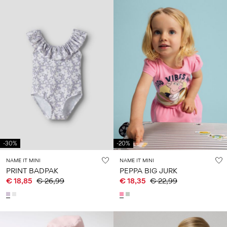
-30%
-20%
NAME IT MINI
NAME IT MINI
PRINT BADPAK
PEPPA BIG JURK
€ 18,85
€ 26,99
€ 18,35
€ 22,99