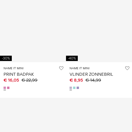
-30%
-40%
NAME IT MINI
NAME IT MINI
PRINT BADPAK
VLINDER ZONNEBRIL
€ 16,05
€ 22,99
€ 8,95
€ 14,99