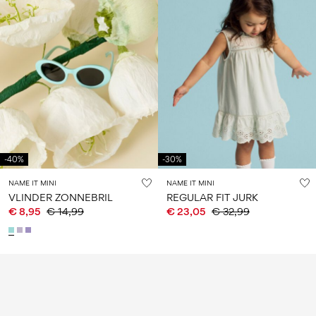
-40%
-30%
NAME IT MINI
NAME IT MINI
VLINDER ZONNEBRIL
REGULAR FIT JURK
€ 8,95
€ 14,99
€ 23,05
€ 32,99