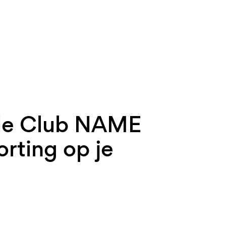
de Club NAME
rting op je