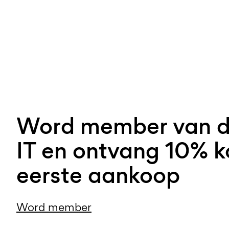
Word member van 
IT en ontvang 10% ko
eerste aankoop
Word member