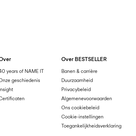
Over
Over BESTSELLER
40 years of NAME IT
Banen & carrière
Onze geschiedenis
Duurzaamheid
Insight
Privacybeleid
Certificaten
Algemenevoorwaarden
Ons cookiebeleid
Cookie-instellingen
Toegankelijkheidsverklaring