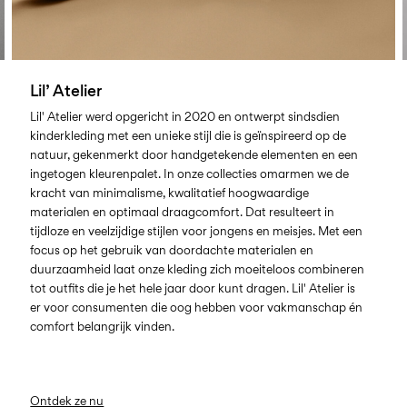
Lil’ Atelier
Lil' Atelier werd opgericht in 2020 en ontwerpt sindsdien
kinderkleding met een unieke stijl die is geïnspireerd op de
natuur, gekenmerkt door handgetekende elementen en een
ingetogen kleurenpalet. In onze collecties omarmen we de
kracht van minimalisme, kwalitatief hoogwaardige
materialen en optimaal draagcomfort. Dat resulteert in
tijdloze en veelzijdige stijlen voor jongens en meisjes. Met een
focus op het gebruik van doordachte materialen en
duurzaamheid laat onze kleding zich moeiteloos combineren
tot outfits die je het hele jaar door kunt dragen. Lil' Atelier is
er voor consumenten die oog hebben voor vakmanschap én
comfort belangrijk vinden.
Ontdek ze nu