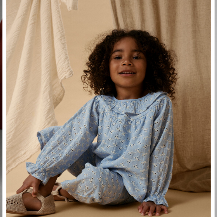
lilatelier/lil--atelier/