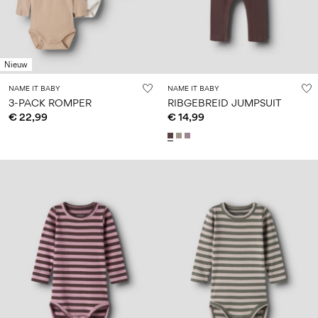
Nieuw
NAME IT BABY
NAME IT BABY
3-PACK ROMPER
RIBGEBREID JUMPSUIT
€ 22,99
€ 14,99