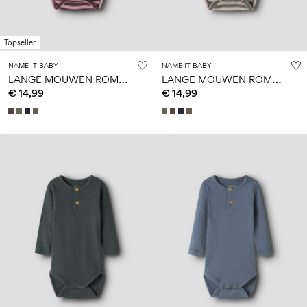
Topseller
NAME IT BABY
NAME IT BABY
L
ANGE MOUWEN ROMPER
L
ANGE MOUWEN ROMPER
€ 14,99
€ 14,99