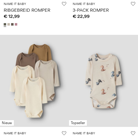
NAME IT BABY
NAME IT BABY
RIBGEBREID ROMPER
3-PACK ROMPER
€ 12,99
€ 22,99
Nieuw
Topseller
NAME IT BABY
NAME IT BABY