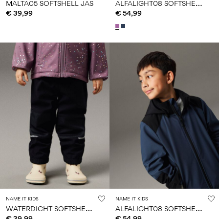
A
LFALIGHT08 SOFTSHELL JAS
MALTA05 SOFTSHELL JAS
€ 39,99
€ 54,99
NAME IT KIDS
NAME IT KIDS
W
ATERDICHT SOFTSHELL BROEK
A
LFALIGHT08 SOFTSHELL JAS
€ 39,99
€ 54,99