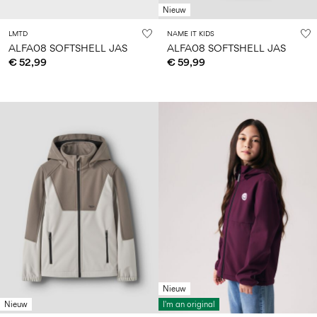
Nieuw
LMTD
NAME IT KIDS
ALFA08 SOFTSHELL JAS
ALFA08 SOFTSHELL JAS
€ 52,99
€ 59,99
Nieuw
Nieuw
I'm an original