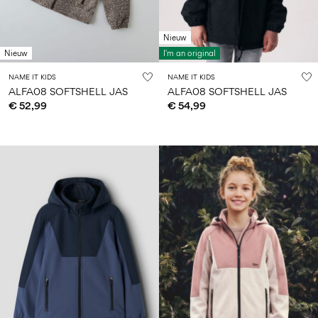
Nieuw
Nieuw
I'm an original
NAME IT KIDS
NAME IT KIDS
ALFA08 SOFTSHELL JAS
ALFA08 SOFTSHELL JAS
€ 52,99
€ 54,99