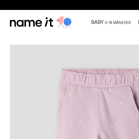
BABY
0–18 MÅNEDER