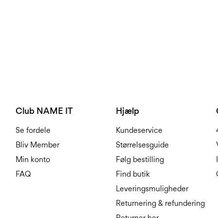
Club NAME IT
Hjælp
Se fordele
Kundeservice
Bliv Member
Størrelsesguide
Min konto
Følg bestilling
FAQ
Find butik
Leveringsmuligheder
Returnering & refundering
Returner her