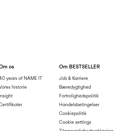
Om os
Om BESTSELLER
40 years of NAME IT
Job & Karriere
Vores historie
Bæredygtighed
Insight
Fortrolighedspolitik
Certifikater
Handelsbetingelser
Cookiepolitik
Cookie settings
Tilgængelighedserklæring