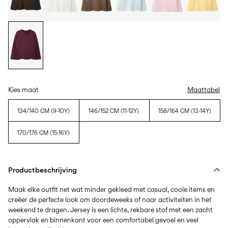
Kies maat
Maattabel
134/140 CM (9-10Y)
146/152 CM (11-12Y)
158/164 CM (13-14Y)
170/176 CM (15-16Y)
Productbeschrijving
Maak elke outfit net wat minder gekleed met casual, coole items en
creëer de perfecte look om doordeweeks of naar activiteiten in het
weekend te dragen. Jersey is een lichte, rekbare stof met een zacht
oppervlak en binnenkant voor een comfortabel gevoel en veel