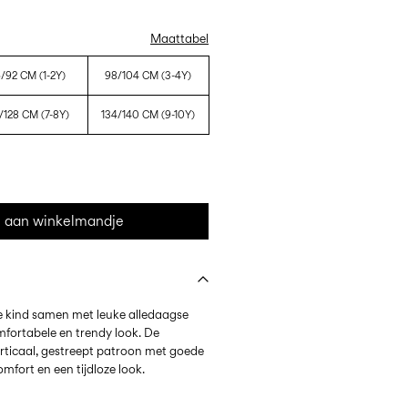
Maattabel
/92 CM (1-2Y)
98/104 CM (3-4Y)
/128 CM (7-8Y)
134/140 CM (9-10Y)
 aan winkelmandje
 je kind samen met leuke alledaagse
fortabele en trendy look. De
erticaal, gestreept patroon met goede
mfort en een tijdloze look.