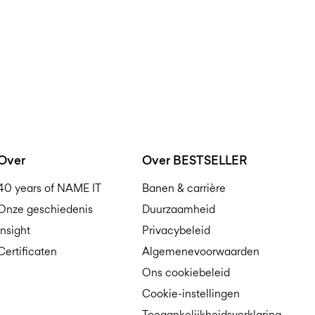
Over
Over BESTSELLER
40 years of NAME IT
Banen & carrière
Onze geschiedenis
Duurzaamheid
Insight
Privacybeleid
Certificaten
Algemenevoorwaarden
Ons cookiebeleid
Cookie-instellingen
Toegankelijkheidsverklaring