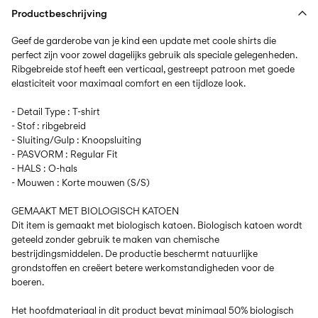
Productbeschrijving
Geef de garderobe van je kind een update met coole shirts die
perfect zijn voor zowel dagelijks gebruik als speciale gelegenheden.
Ribgebreide stof heeft een verticaal, gestreept patroon met goede
elasticiteit voor maximaal comfort en een tijdloze look.
- Detail Type : T-shirt
- Stof : ribgebreid
- Sluiting/Gulp : Knoopsluiting
- PASVORM : Regular Fit
- HALS : O-hals
- Mouwen : Korte mouwen (S/S)
GEMAAKT MET BIOLOGISCH KATOEN
Dit item is gemaakt met biologisch katoen. Biologisch katoen wordt
geteeld zonder gebruik te maken van chemische
bestrijdingsmiddelen. De productie beschermt natuurlijke
grondstoffen en creëert betere werkomstandigheden voor de
boeren.
Het hoofdmateriaal in dit product bevat minimaal 50% biologisch