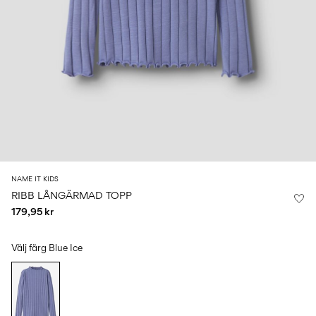
Storlek
school
play
för
6–
27-
bebisen
6–
1½–
14
35
14
8
0–
år
år
år
18
månader
Logga
in
Några
frågor?
NAME IT KIDS
Om
RIBB LÅNGÄRMAD TOPP
oss
179,95 kr
Sverige
/
svenska
Välj färg
Blue Ice