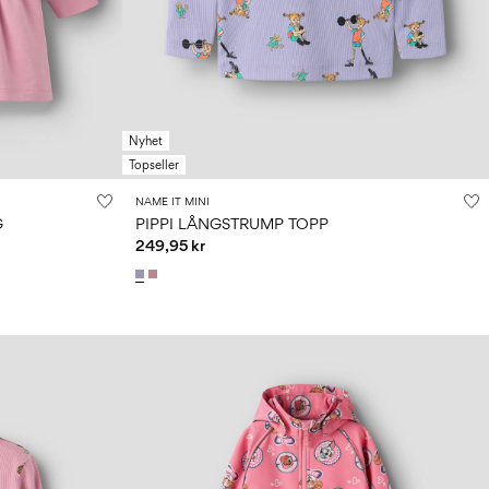
Nyhet
Topseller
NAME IT MINI
G
PIPPI LÅNGSTRUMP TOPP
249,95 kr