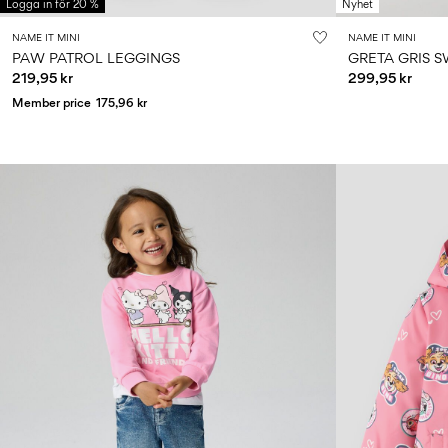
Logga in för 20 %
Nyhet
NAME IT MINI
NAME IT MINI
PAW PATROL LEGGINGS
GRETA GRIS S
219,95 kr
299,95 kr
Member price
175,96 kr