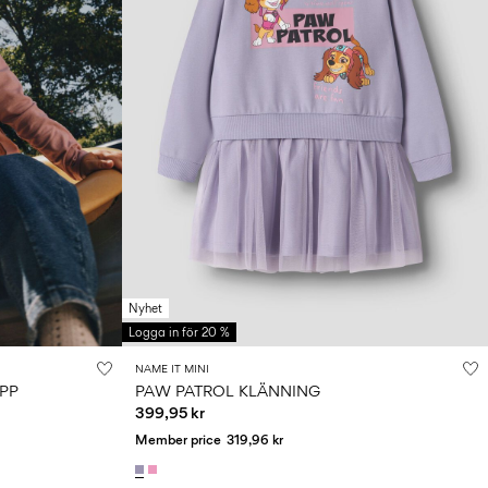
Nyhet
Logga in för 20 %
NAME IT MINI
PP
PAW PATROL KLÄNNING
399,95 kr
Member price
319,96 kr