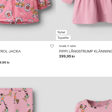
Nyhet
Topseller
NAME IT MINI
TROL JACKA
PIPPI LÅNGSTRUMP KLÄNNIN
399,95 kr
9,96 kr