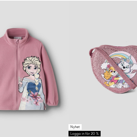
Nyhet
Logga in för 20 %