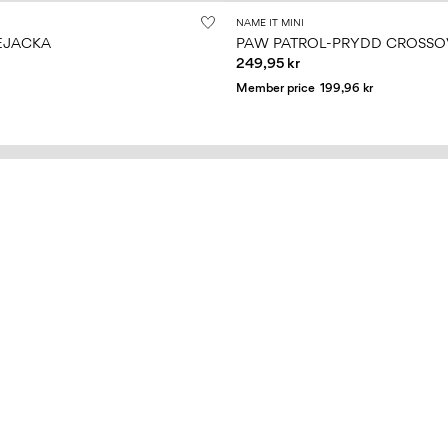
NAME IT MINI
EJACKA
PAW PATROL-PRYDD CROSSO
249,95 kr
Member price
199,96 kr