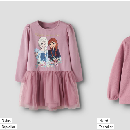
Nyhet
Nyhet
Topseller
Topseller