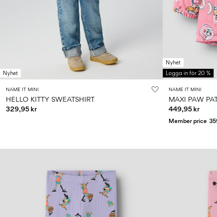
Nyhet
Nyhet
Logga in för 20 %
NAME IT MINI
NAME IT MINI
HELLO KITTY SWEATSHIRT
MAXI PAW PA
329,95 kr
449,95 kr
Member price
35