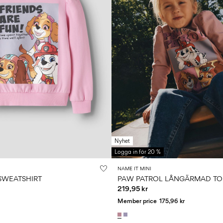
Nyhet
Logga in för 20 %
NAME IT MINI
SWEATSHIRT
PAW PATROL LÅNGÄRMAD TO
219,95 kr
Member price
175,96 kr