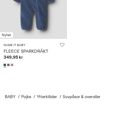
Nyhet
NAME IT BABY
FLEECE SPARKDRÄKT
349,95 kr
BABY
Pojke
Ytterkläder
Sovpåsar & overaller