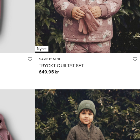
Nyhet
NAME IT MINI
TRYCKT QUILTAT SET
649,95 kr