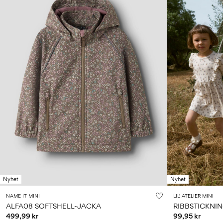
Nyhet
Nyhet
NAME IT MINI
LIL' ATELIER MINI
ALFA08 SOFTSHELL-JACKA
RIBBSTICKNI
499,99 kr
99,95 kr