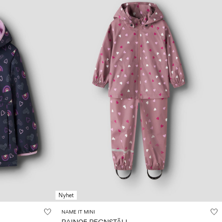
Nyhet
NAME IT MINI
RAIN05 REGNSTÄLL