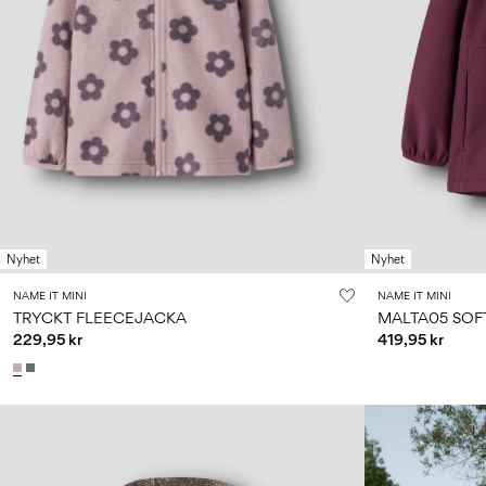
Nyhet
Nyhet
NAME IT MINI
NAME IT MINI
TRYCKT FLEECEJACKA
MALTA05 SOF
229,95 kr
419,95 kr