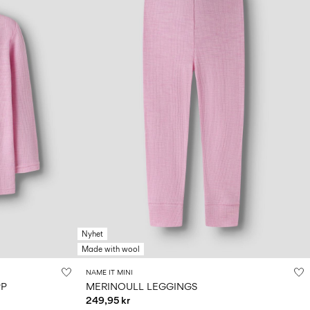
Nyhet
Made with wool
NAME IT MINI
PP
MERINOULL LEGGINGS
249,95 kr