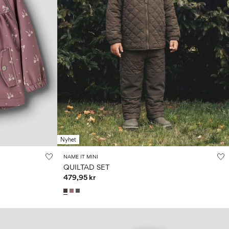
Nyhet
NAME IT MINI
QUILTAD SET
479,95 kr