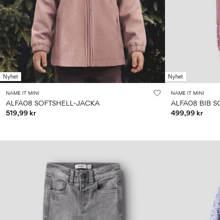
Nyhet
Nyhet
NAME IT MINI
NAME IT MINI
ALFA08 SOFTSHELL-JACKA
ALFA08 BIB 
519,99 kr
499,99 kr