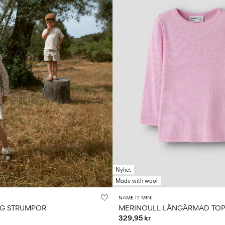
Nyhet
Made with wool
NAME IT MINI
NG STRUMPOR
MERINOULL LÅNGÄRMAD TO
329,95 kr