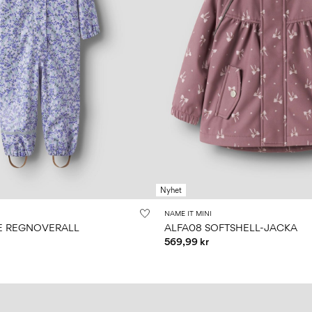
Nyhet
NAME IT MINI
E REGNOVERALL
ALFA08 SOFTSHELL-JACKA
569,99 kr