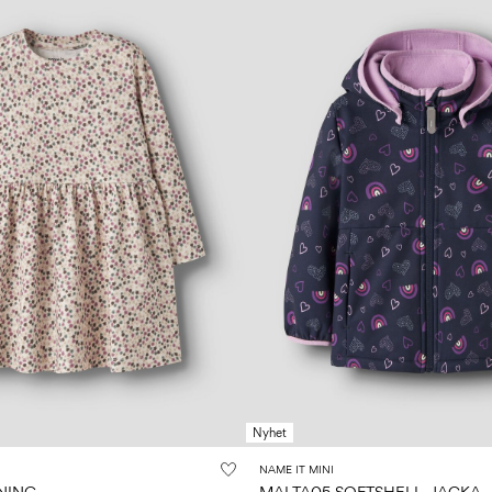
Nyhet
NAME IT MINI
NING
MALTA05 SOFTSHELL-JACKA