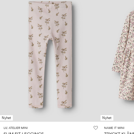
Nyhet
Nyhet
LIL' ATELIER MINI
NAME IT MINI
SLIM FIT LEGGINGS
TRYCKT KLÄN