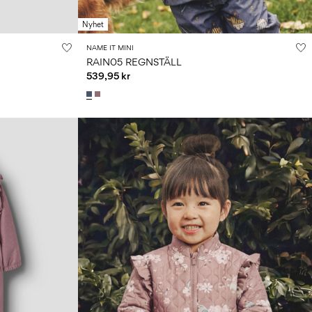
Nyhet
NAME IT MINI
RAIN05 REGNSTÄLL
539,95 kr