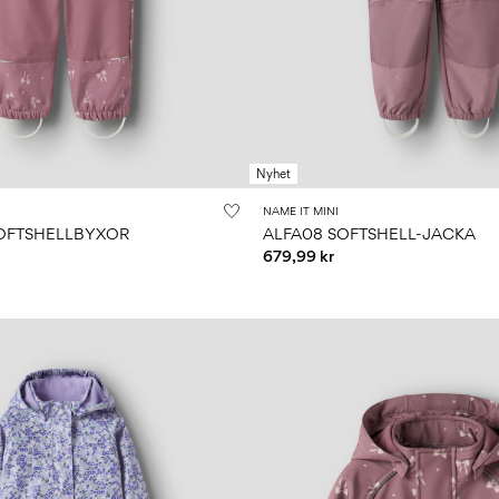
Nyhet
NAME IT MINI
SOFTSHELLBYXOR
ALFA08 SOFTSHELL-JACKA
679,99 kr